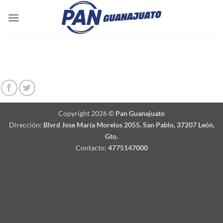
Saltar
al
contenido
Copyright 2026 ©
Pan Guanajuato
Dirección:
Blvrd Jose María Morelos 2055, San Pablo, 37207 León,
Gto.
Contacto:
4775147000