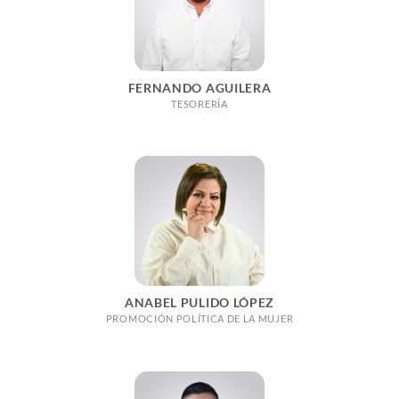
FERNANDO AGUILERA
TESORERÍA
ANABEL PULIDO LÓPEZ
PROMOCIÓN POLÍTICA DE LA MUJER