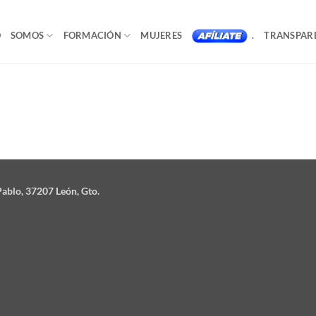
O
SOMOS
FORMACIÓN
MUJERES
.
TRANSPAR
ablo, 37207 León, Gto.