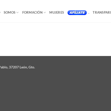
O
SOMOS
FORMACIÓN
MUJERES
.
TRANSPAR
ablo, 37207 León, Gto.