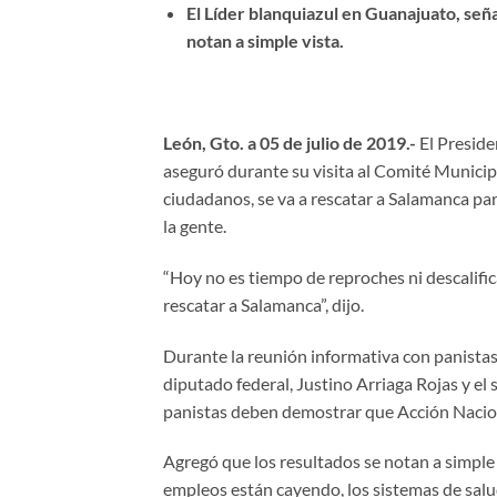
El Líder blanquiazul en Guanajuato, seña
notan a simple vista.
León, Gto. a 05 de julio de 2019.-
El Preside
aseguró durante su visita al Comité Municipa
ciudadanos, se va a rescatar a Salamanca pa
la gente.
“Hoy no es tiempo de reproches ni descalific
rescatar a Salamanca”, dijo.
Durante la reunión informativa con panistas
diputado federal, Justino Arriaga Rojas y el
panistas deben demostrar que Acción Nacio
Agregó que los resultados se notan a simple 
empleos están cayendo, los sistemas de salu