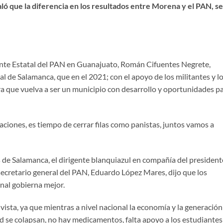
ló que la diferencia en los resultados entre Morena y el PAN, se
nte Estatal del PAN en Guanajuato, Román Cifuentes Negrete,
l de Salamanca, que en el 2021; con el apoyo de los militantes y l
ra que vuelva a ser un municipio con desarrollo y oportunidades p
aciones, es tiempo de cerrar filas como panistas, juntos vamos a
 de Salamanca, el dirigente blanquiazul en compañía del president
 secretario general del PAN, Eduardo López Mares, dijo que los
nal gobierna mejor.
vista, ya que mientras a nivel nacional la economía y la generación
d se colapsan, no hay medicamentos, falta apoyo a los estudiantes