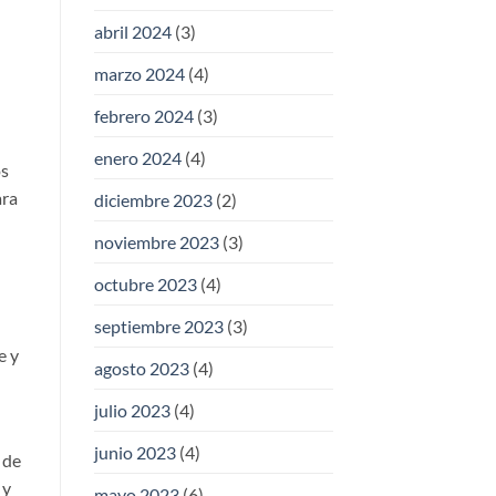
abril 2024
(3)
marzo 2024
(4)
febrero 2024
(3)
enero 2024
(4)
os
ara
diciembre 2023
(2)
noviembre 2023
(3)
octubre 2023
(4)
septiembre 2023
(3)
e y
agosto 2023
(4)
julio 2023
(4)
junio 2023
(4)
 de
 y
mayo 2023
(6)