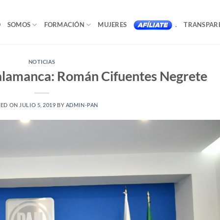
O
SOMOS
FORMACIÓN
MUJERES
.
TRANSPAR
NOTICIAS
Salamanca: Román Cifuentes Negrete
TED ON
JULIO 5, 2019
BY
ADMIN-PAN