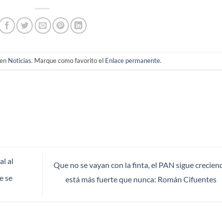
 en
Noticias
. Marque como favorito el
Enlace permanente
.
l al
Que no se vayan con la finta, el PAN sigue crecien
e se
está más fuerte que nunca: Román Cifuentes