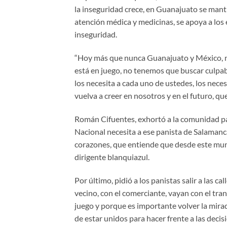
la inseguridad crece, en Guanajuato se mant
atención médica y medicinas, se apoya a los 
inseguridad.
“Hoy más que nunca Guanajuato y México, n
está en juego, no tenemos que buscar culpa
los necesita a cada uno de ustedes, los nec
vuelva a creer en nosotros y en el futuro, q
Román Cifuentes, exhortó a la comunidad pan
Nacional necesita a ese panista de Salamanc
corazones, que entiende que desde este muni
dirigente blanquiazul.
Por último, pidió a los panistas salir a las c
vecino, con el comerciante, vayan con el tran
juego y porque es importante volver la mira
de estar unidos para hacer frente a las deci