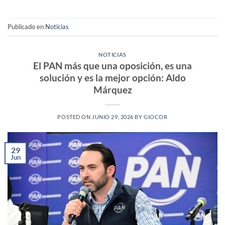
Publicado en
Noticias
NOTICIAS
El PAN más que una oposición, es una
solución y es la mejor opción: Aldo
Márquez
POSTED ON
JUNIO 29, 2026
BY
GIOCOR
29
Jun