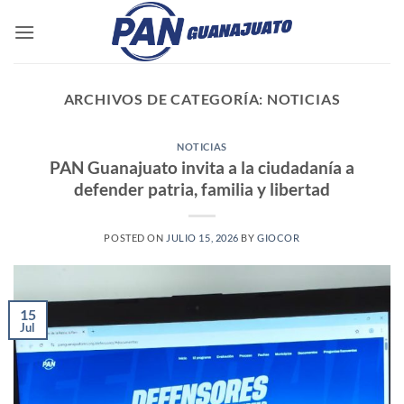
Saltar
al
contenido
ARCHIVOS DE CATEGORÍA:
NOTICIAS
NOTICIAS
PAN Guanajuato invita a la ciudadanía a
defender patria, familia y libertad
POSTED ON
JULIO 15, 2026
BY
GIOCOR
15
Jul