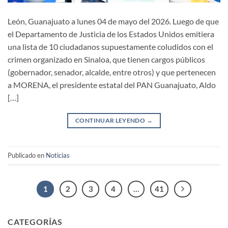
León, Guanajuato a lunes 04 de mayo del 2026. Luego de que
el Departamento de Justicia de los Estados Unidos emitiera
una lista de 10 ciudadanos supuestamente coludidos con el
crimen organizado en Sinaloa, que tienen cargos públicos
(gobernador, senador, alcalde, entre otros) y que pertenecen
a MORENA, el presidente estatal del PAN Guanajuato, Aldo
[…]
CONTINUAR LEYENDO
→
Publicado en
Noticias
1
2
3
4
…
41
CATEGORÍAS