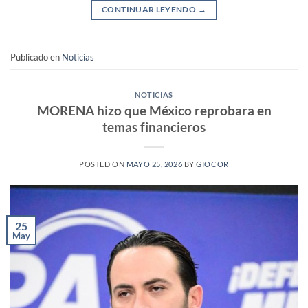
CONTINUAR LEYENDO
→
Publicado en
Noticias
NOTICIAS
MORENA hizo que México reprobara en
temas financieros
POSTED ON
MAYO 25, 2026
BY
GIOCOR
25
May