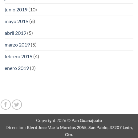
junio 2019
(10)
mayo 2019
(6)
abril 2019
(5)
marzo 2019
(5)
febrero 2019
(4)
enero 2019
(2)
Copyright 2026 ©
Pan Guanajuato
Dirección:
Blvrd Jose María Morelos 2055, San Pablo, 37207 León,
Gto.