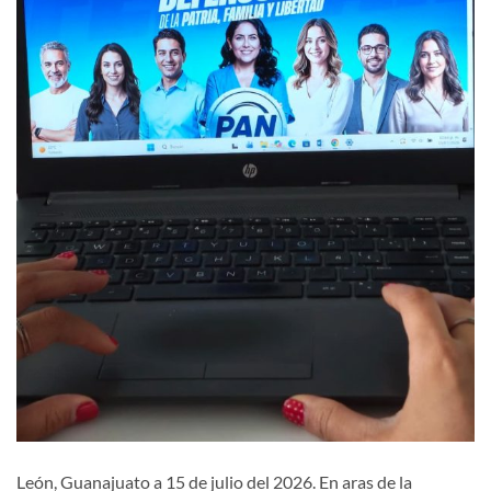
León, Guanajuato a 15 de julio del 2026. En aras de la