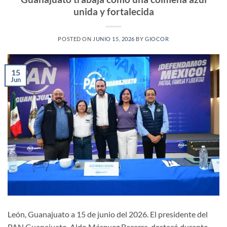
unida y fortalecida
POSTED ON
JUNIO 15, 2026
BY
GIOCOR
15
Jun
León, Guanajuato a 15 de junio del 2026. El presidente del
PAN Guanajuato, Aldo Márquez Becerra, destacó durante