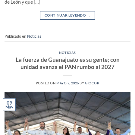
de León y que […]
CONTINUAR LEYENDO
→
Publicado en
Noticias
NOTICIAS
La fuerza de Guanajuato es su gente; con
unidad avanza el PAN rumbo al 2027
POSTED ON
MAYO 9, 2026
BY
GIOCOR
09
May