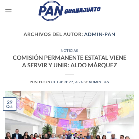
Saltar
al
contenido
ARCHIVOS DEL AUTOR:
ADMIN-PAN
NOTICIAS
COMISIÓN PERMANENTE ESTATAL VIENE
A SERVIR Y UNIR: ALDO MÁRQUEZ
POSTED ON
OCTUBRE 29, 2024
BY
ADMIN-PAN
29
Oct