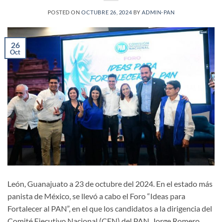
POSTED ON
OCTUBRE 26, 2024
BY
ADMIN-PAN
26
Oct
León, Guanajuato a 23 de octubre del 2024. En el estado más
panista de México, se llevó a cabo el Foro “Ideas para
Fortalecer al PAN”, en el que los candidatos a la dirigencia del
Comité Ejecutivo Nacional (CEN) del PAN, Jorge Romero