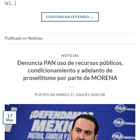
la […]
CONTINUAR LEYENDO
→
Publicado en
Noticias
NOTICIAS
Denuncia PAN uso de recursos públicos,
condicionamiento y adelanto de
proselitismo por parte de MORENA
POSTED ON
MARZO 17, 2026
BY
GIOCOR
17
Mar