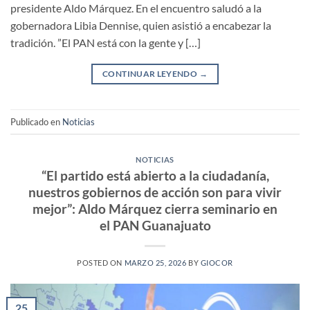
presidente Aldo Márquez. En el encuentro saludó a la
gobernadora Libia Dennise, quien asistió a encabezar la
tradición. ”El PAN está con la gente y […]
CONTINUAR LEYENDO
→
Publicado en
Noticias
NOTICIAS
“El partido está abierto a la ciudadanía,
nuestros gobiernos de acción son para vivir
mejor”: Aldo Márquez cierra seminario en
el PAN Guanajuato
POSTED ON
MARZO 25, 2026
BY
GIOCOR
25