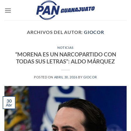
Saltar
al
contenido
ARCHIVOS DEL AUTOR:
GIOCOR
NOTICIAS
“MORENA ES UN NARCOPARTIDO CON
TODAS SUS LETRAS”: ALDO MÁRQUEZ
POSTED ON
ABRIL 30, 2026
BY
GIOCOR
30
Abr