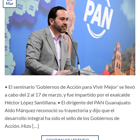
Mar
• El seminario ‘Gobiernos de Acción para Vivir Mejor’ se llevó
a cabo del 2 al 17 de marzo, y fue impartido por el exalcalde
Héctor López Santillana. • El dirigente del PAN Guanajuato
Aldo Márquez reconoció su trayectoria y dijo que el
desarrollo integral ha sido el sello de los Gobiernos de
Acción. Hizo […]
CONTINUAR LEYENDO
→