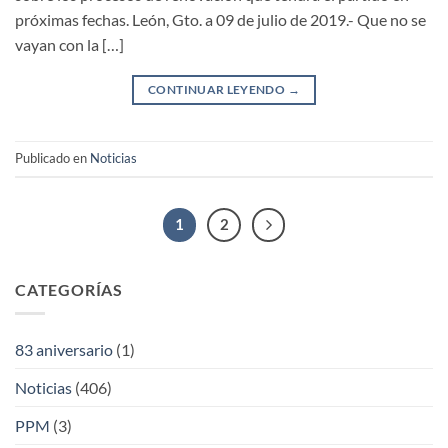
próximas fechas. León, Gto. a 09 de julio de 2019.- Que no se
vayan con la […]
CONTINUAR LEYENDO
→
Publicado en
Noticias
1
2
CATEGORÍAS
83 aniversario
(1)
Noticias
(406)
PPM
(3)