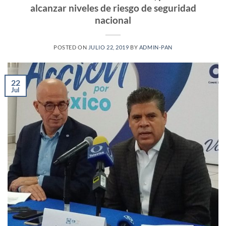
alcanzar niveles de riesgo de seguridad
nacional
POSTED ON
JULIO 22, 2019
BY
ADMIN-PAN
22
Jul