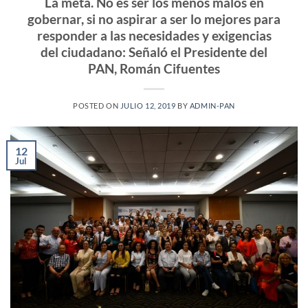
La meta. No es ser los menos malos en
gobernar, si no aspirar a ser lo mejores para
responder a las necesidades y exigencias
del ciudadano: Señaló el Presidente del
PAN, Román Cifuentes
POSTED ON
JULIO 12, 2019
BY
ADMIN-PAN
12
Jul