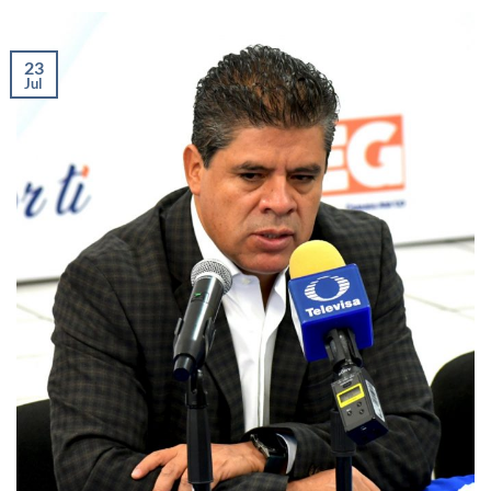
23
Jul