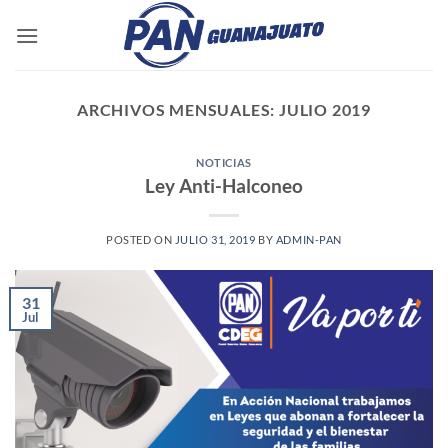
Saltar
al
contenido
ARCHIVOS MENSUALES:
JULIO 2019
NOTICIAS
Ley Anti-Halconeo
POSTED ON
JULIO 31, 2019
BY
ADMIN-PAN
31
Jul