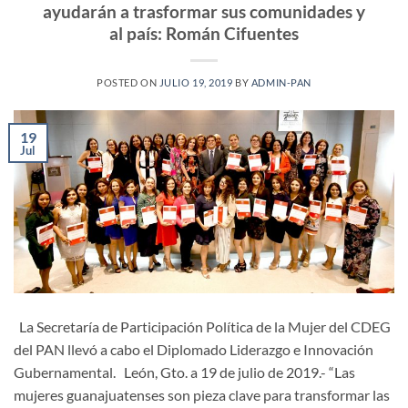
ayudarán a trasformar sus comunidades y
al país: Román Cifuentes
POSTED ON
JULIO 19, 2019
BY
ADMIN-PAN
19
Jul
La Secretaría de Participación Política de la Mujer del CDEG
del PAN llevó a cabo el Diplomado Liderazgo e Innovación
Gubernamental. León, Gto. a 19 de julio de 2019.- “Las
mujeres guanajuatenses son pieza clave para transformar las