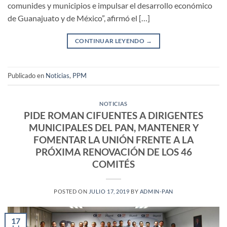
comunides y municipios e impulsar el desarrollo económico
de Guanajuato y de México”, afirmó el […]
CONTINUAR LEYENDO
→
Publicado en
Noticias
,
PPM
NOTICIAS
PIDE ROMAN CIFUENTES A DIRIGENTES
MUNICIPALES DEL PAN, MANTENER Y
FOMENTAR LA UNIÓN FRENTE A LA
PRÓXIMA RENOVACIÓN DE LOS 46
COMITÉS
POSTED ON
JULIO 17, 2019
BY
ADMIN-PAN
17