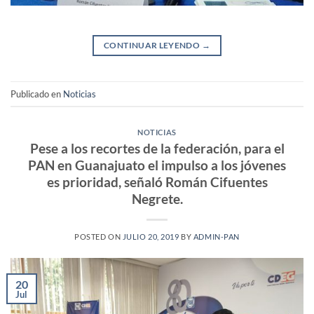
CONTINUAR LEYENDO
→
Publicado en
Noticias
NOTICIAS
Pese a los recortes de la federación, para el
PAN en Guanajuato el impulso a los jóvenes
es prioridad, señaló Román Cifuentes
Negrete.
POSTED ON
JULIO 20, 2019
BY
ADMIN-PAN
20
Jul