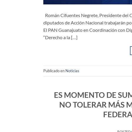
Román Cifuentes Negrete, Presidente del Co
diputados de Acción Nacional trabajarán por
El PAN Guanajuato en Coordinación con Dipu
“Derecho a la […]
Publicado en
Noticias
ES MOMENTO DE SU
NO TOLERAR MÁS M
FEDERA
POSTED