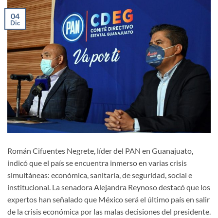
04
Dic
Román Cifuentes Negrete, líder del PAN en Guanajuato,
indicó que el país se encuentra inmerso en varias crisis
simultáneas: económica, sanitaria, de seguridad, social e
institucional. La senadora Alejandra Reynoso destacó que los
expertos han señalado que México será el último país en salir
de la crisis económica por las malas decisiones del presidente.