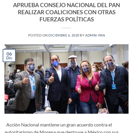
APRUEBA CONSEJO NACIONAL DEL PAN
REALIZAR COALICIONES CON OTRAS
FUERZAS POLÍTICAS
POSTED ON
DICIEMBRE 6, 2020
BY
ADMIN-PAN
06
Dic
Acción Nacional mantiene un gran acuerdo contra el
autoritarismo de Morena que destruye a México con sus