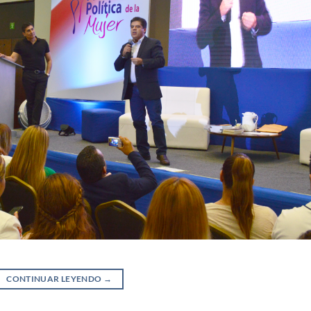
CONTINUAR LEYENDO
→