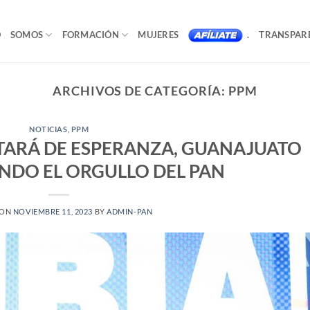
O
SOMOS
FORMACIÓN
MUJERES
.
TRANSPAR
ARCHIVOS DE CATEGORÍA:
PPM
NOTICIAS
,
PPM
TARÁ DE ESPERANZA, GUANAJUATO
ENDO EL ORGULLO DEL PAN
 ON
NOVIEMBRE 11, 2023
BY
ADMIN-PAN