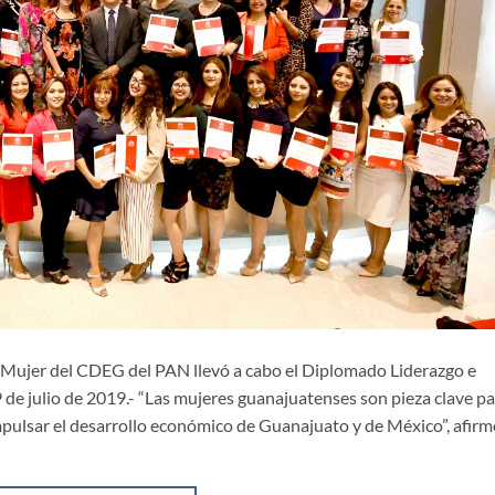
la Mujer del CDEG del PAN llevó a cabo el Diplomado Liderazgo e
e julio de 2019.- “Las mujeres guanajuatenses son pieza clave pa
pulsar el desarrollo económico de Guanajuato y de México”, afirm