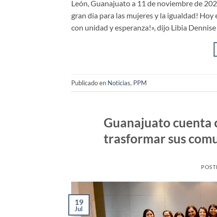
León, Guanajuato a 11 de noviembre de 2023
gran día para las mujeres y la igualdad! Hoy
con unidad y esperanza!», dijo Libia Dennis
Publicado en
Noticias
,
PPM
Guanajuato cuenta c
trasformar sus comu
POST
19
Jul