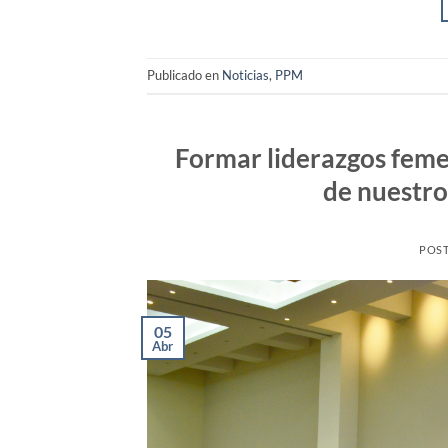
Publicado en
Noticias
,
PPM
Formar liderazgos femen
de nuestro
POS
05
Abr