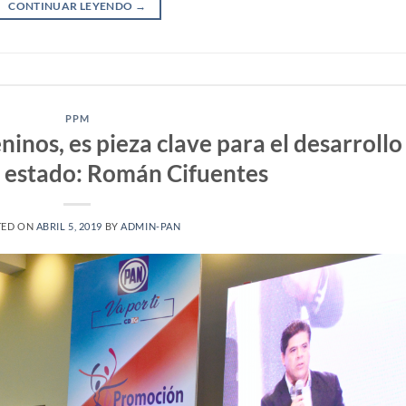
CONTINUAR LEYENDO
→
PPM
inos, es pieza clave para el desarrollo
 estado: Román Cifuentes
TED ON
ABRIL 5, 2019
BY
ADMIN-PAN