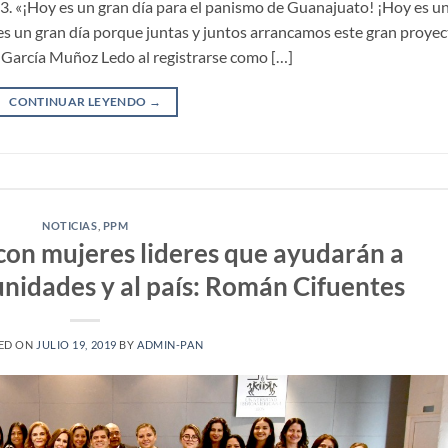
. «¡Hoy es un gran día para el panismo de Guanajuato! ¡Hoy es u
 es un gran día porque juntas y juntos arrancamos este gran proye
e García Muñoz Ledo al registrarse como […]
CONTINUAR LEYENDO
→
NOTICIAS
,
PPM
on mujeres lideres que ayudarán a
nidades y al país: Román Cifuentes
ED ON
JULIO 19, 2019
BY
ADMIN-PAN