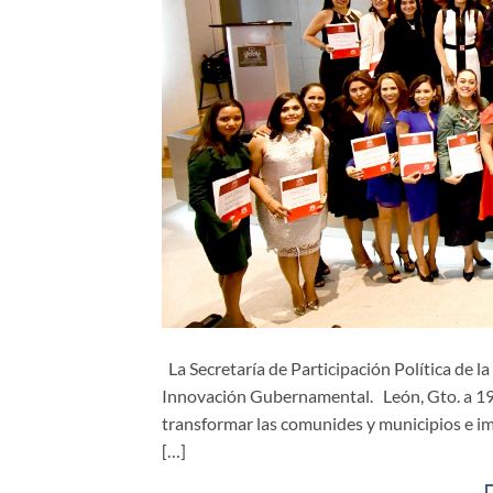
La Secretaría de Participación Política de 
Innovación Gubernamental. León, Gto. a 19 d
transformar las comunides y municipios e im
[…]