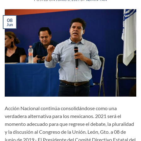
08
Jun
Acción Nacional continúa consolidándose como una
verdadera alternativa para los mexicanos. 2021 será el
momento adecuado para que regrese el debate, la pluralidad
y la discusión al Congreso de la Unión. León, Gto. a 08 de
junio de 2019.- El Presidente del Comité Directivo Estatal del