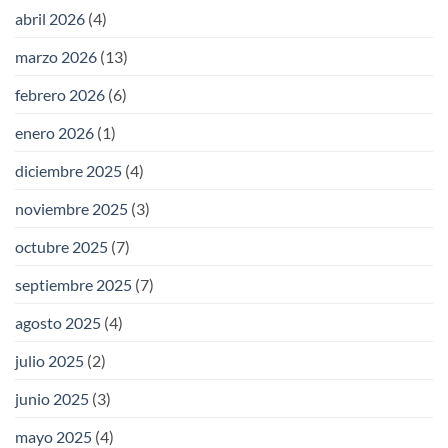
abril 2026
(4)
marzo 2026
(13)
febrero 2026
(6)
enero 2026
(1)
diciembre 2025
(4)
noviembre 2025
(3)
octubre 2025
(7)
septiembre 2025
(7)
agosto 2025
(4)
julio 2025
(2)
junio 2025
(3)
mayo 2025
(4)