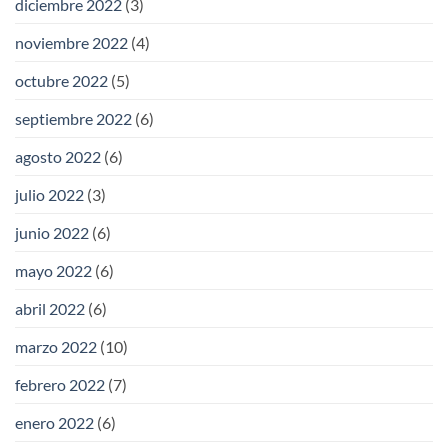
diciembre 2022
(3)
noviembre 2022
(4)
octubre 2022
(5)
septiembre 2022
(6)
agosto 2022
(6)
julio 2022
(3)
junio 2022
(6)
mayo 2022
(6)
abril 2022
(6)
marzo 2022
(10)
febrero 2022
(7)
enero 2022
(6)