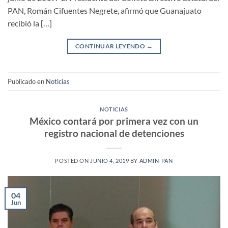
PAN, Román Cifuentes Negrete, afirmó que Guanajuato
recibió la […]
CONTINUAR LEYENDO
→
Publicado en
Noticias
NOTICIAS
México contará por primera vez con un
registro nacional de detenciones
POSTED ON
JUNIO 4, 2019
BY
ADMIN-PAN
04
Jun