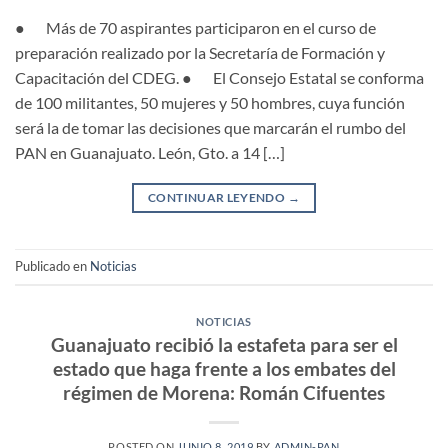
● Más de 70 aspirantes participaron en el curso de
preparación realizado por la Secretaría de Formación y
Capacitación del CDEG. ● El Consejo Estatal se conforma
de 100 militantes, 50 mujeres y 50 hombres, cuya función
será la de tomar las decisiones que marcarán el rumbo del
PAN en Guanajuato. León, Gto. a 14 […]
CONTINUAR LEYENDO
→
Publicado en
Noticias
NOTICIAS
Guanajuato recibió la estafeta para ser el
estado que haga frente a los embates del
régimen de Morena: Román Cifuentes
POSTED ON
JUNIO 8, 2019
BY
ADMIN-PAN