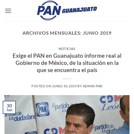
Saltar
al
contenido
ARCHIVOS MENSUALES:
JUNIO 2019
NOTICIAS
Exige el PAN en Guanajuato informe real al
Gobierno de México, de la situación en la
que se encuentra el país
POSTED ON
JUNIO 30, 2019
BY
ADMIN-PAN
30
Jun