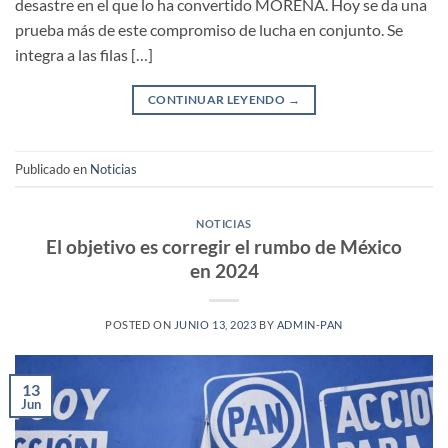
desastre en el que lo ha convertido MORENA. Hoy se da una
prueba más de este compromiso de lucha en conjunto. Se
integra a las filas […]
CONTINUAR LEYENDO
→
Publicado en
Noticias
NOTICIAS
El objetivo es corregir el rumbo de México
en 2024
POSTED ON
JUNIO 13, 2023
BY
ADMIN-PAN
13
Jun