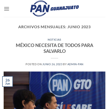
Saltar
al
contenido
ARCHIVOS MENSUALES:
JUNIO 2023
NOTICIAS
MÉXICO NECESITA DE TODOS PARA
SALVARLO
POSTED ON
JUNIO 26, 2023
BY
ADMIN-PAN
26
Jun