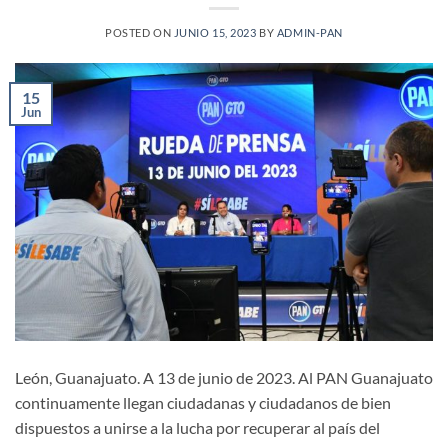
POSTED ON
JUNIO 15, 2023
BY
ADMIN-PAN
15
Jun
León, Guanajuato. A 13 de junio de 2023. Al PAN Guanajuato
continuamente llegan ciudadanas y ciudadanos de bien
dispuestos a unirse a la lucha por recuperar al país del