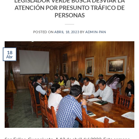
LEGISLADOR VERDE BUSCA DESVIAR LA
ATENCIÓN POR PRESUNTO TRÁFICO DE
PERSONAS
POSTED ON
ABRIL 18, 2023
BY
ADMIN-PAN
18
Abr