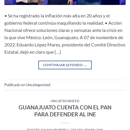
• Se ha registrado la inflación más alta en 20 años y el
gobierno federal continúa maquillando la realidad. • Acción
Nacional ofrece soluciones claras y sensatas ante la crisis en
la que vive México. León, Guanajuato. A 07 de noviembre de
2022. Eduardo López Mares, presidente del Comité Directivo
Estatal, dejó en claro que […]
CONTINUAR LEYENDO
→
Publicado en
Uncategorized
UNCATEGORIZED
GUANAJUATO CUENTA CON EL PAN
PARA DEFENDER AL INE
POSTED ON
NOVIEMBRE 1, 2022
BY
ADMIN-PAN