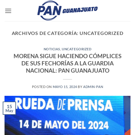
Saltar
al
contenido
ARCHIVOS DE CATEGORÍA:
UNCATEGORIZED
NOTICIAS
,
UNCATEGORIZED
MORENA SIGUE HACIENDO CÓMPLICES
DE SUS FECHORÍAS A LA GUARDIA
NACIONAL: PAN GUANAJUATO
POSTED ON
MAYO 15, 2024
BY
ADMIN-PAN
15
May