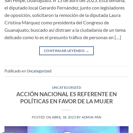
San Felipe, Guanajuato. A 13 de abril del 2023. Esta semana,
el diputado local Gerardo Fernández, junto con legisladores
de oposición, solicitaron la remoción de la diputada Laura
Cristina Márquez como presidenta del Congreso de
Guanajuato, buscado así distraer a la ciudadanía de un tema
delicado como lo es el presunto tráfico de personas en […]
CONTINUAR LEYENDO
→
Publicado en
Uncategorized
UNCATEGORIZED
ACCIÓN NACIONAL ES REFERENTE EN
POLÍTICAS EN FAVOR DE LA MUJER
POSTED ON
ABRIL 18, 2023
BY
ADMIN-PAN