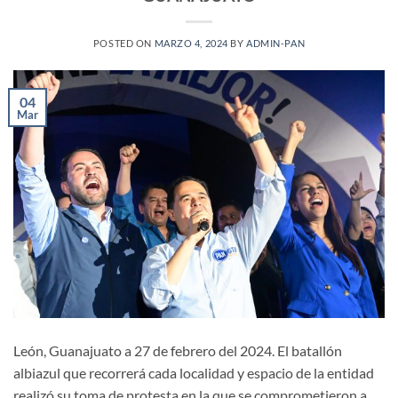
POSTED ON
MARZO 4, 2024
BY
ADMIN-PAN
04
Mar
León, Guanajuato a 27 de febrero del 2024. El batallón
albiazul que recorrerá cada localidad y espacio de la entidad
realizó su toma de protesta en la que se comprometieron a