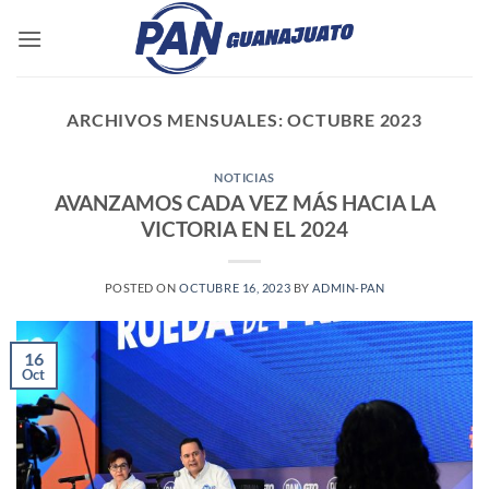
Saltar
al
contenido
ARCHIVOS MENSUALES:
OCTUBRE 2023
NOTICIAS
AVANZAMOS CADA VEZ MÁS HACIA LA
VICTORIA EN EL 2024
POSTED ON
OCTUBRE 16, 2023
BY
ADMIN-PAN
16
Oct