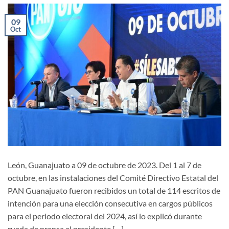
09
Oct
León, Guanajuato a 09 de octubre de 2023. Del 1 al 7 de
octubre, en las instalaciones del Comité Directivo Estatal del
PAN Guanajuato fueron recibidos un total de 114 escritos de
intención para una elección consecutiva en cargos públicos
para el periodo electoral del 2024, así lo explicó durante
rueda de prensa el presidente […]