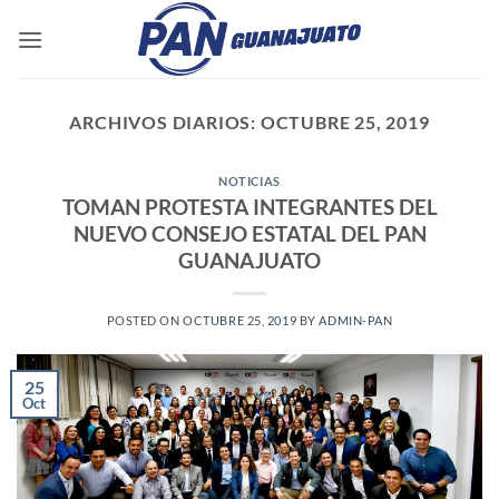
Saltar
al
contenido
ARCHIVOS DIARIOS:
OCTUBRE 25, 2019
NOTICIAS
TOMAN PROTESTA INTEGRANTES DEL
NUEVO CONSEJO ESTATAL DEL PAN
GUANAJUATO
POSTED ON
OCTUBRE 25, 2019
BY
ADMIN-PAN
25
Oct