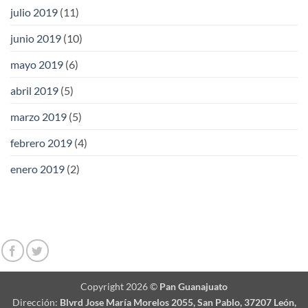
julio 2019
(11)
junio 2019
(10)
mayo 2019
(6)
abril 2019
(5)
marzo 2019
(5)
febrero 2019
(4)
enero 2019
(2)
Copyright 2026 ©
Pan Guanajuato
Dirección:
Blvrd Jose María Morelos 2055, San Pablo, 37207 León,