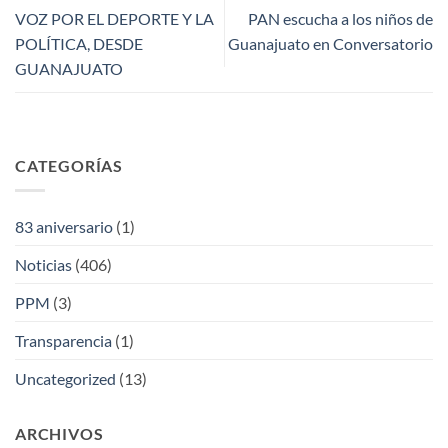
VOZ POR EL DEPORTE Y LA
PAN escucha a los niños de
POLÍTICA, DESDE
Guanajuato en Conversatorio
GUANAJUATO
CATEGORÍAS
83 aniversario
(1)
Noticias
(406)
PPM
(3)
Transparencia
(1)
Uncategorized
(13)
ARCHIVOS