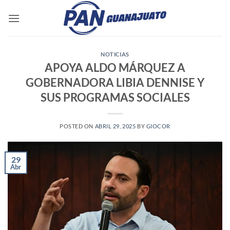
Saltar
al
contenido
NOTICIAS
APOYA ALDO MÁRQUEZ A
GOBERNADORA LIBIA DENNISE Y
SUS PROGRAMAS SOCIALES
POSTED ON
ABRIL 29, 2025
BY
GIOCOR
29
Abr