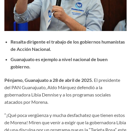
Resalta dirigente el trabajo de los gobiernos humanistas
de Acción Nacional.
Guanajuato es ejemplo a nivel nacional de buen
gobierno.
Pénjamo, Guanajuato a 28 de abril de 2025.
El presidente
del PAN Guanajuato, Aldo Márquez defendió a la
gobernadora Libia Dennise y a los programas sociales
atacados por Morena.
“¡Qué poca vergüenza y mucha desfachatez que tienen estos
de Morena! Miren que venir a exigir que la gobernadora Libia
dé una disculpa por un programa que es la “Tarjeta Rosa”, este