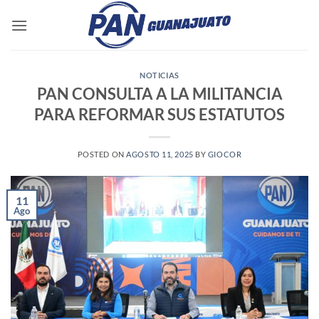
Saltar
al
contenido
NOTICIAS
PAN CONSULTA A LA MILITANCIA
PARA REFORMAR SUS ESTATUTOS
POSTED ON
AGOSTO 11, 2025
BY
GIOCOR
11
Ago