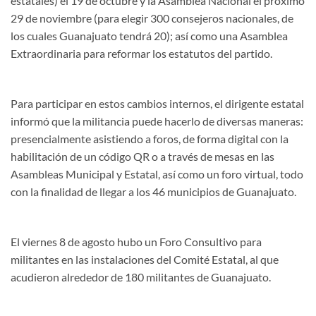
estatales) el 19 de octubre y la Asamblea Nacional el próximo
29 de noviembre (para elegir 300 consejeros nacionales, de
los cuales Guanajuato tendrá 20); así como una Asamblea
Extraordinaria para reformar los estatutos del partido.
Para participar en estos cambios internos, el dirigente estatal
informó que la militancia puede hacerlo de diversas maneras:
presencialmente asistiendo a foros, de forma digital con la
habilitación de un código QR o a través de mesas en las
Asambleas Municipal y Estatal, así como un foro virtual, todo
con la finalidad de llegar a los 46 municipios de Guanajuato.
El viernes 8 de agosto hubo un Foro Consultivo para
militantes en las instalaciones del Comité Estatal, al que
acudieron alrededor de 180 militantes de Guanajuato.