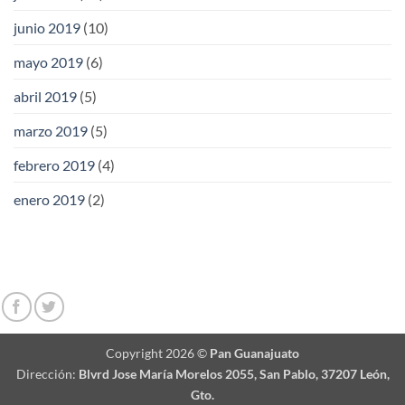
junio 2019
(10)
mayo 2019
(6)
abril 2019
(5)
marzo 2019
(5)
febrero 2019
(4)
enero 2019
(2)
Copyright 2026 ©
Pan Guanajuato
Dirección:
Blvrd Jose María Morelos 2055, San Pablo, 37207 León,
Gto.