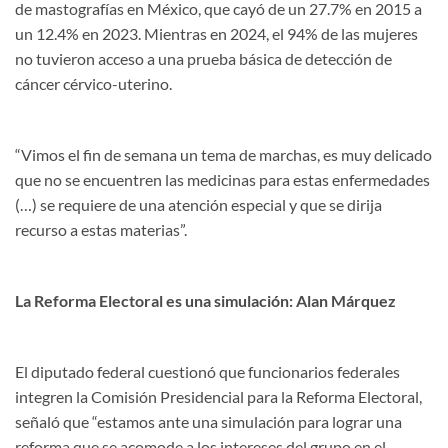
de mastografías en México, que cayó de un 27.7% en 2015 a
un 12.4% en 2023. Mientras en 2024, el 94% de las mujeres
no tuvieron acceso a una prueba básica de detección de
cáncer cérvico-uterino.
“Vimos el fin de semana un tema de marchas, es muy delicado
que no se encuentren las medicinas para estas enfermedades
(…) se requiere de una atención especial y que se dirija
recurso a estas materias”.
La Reforma Electoral es una simulación: Alan Márquez
El diputado federal cuestionó que funcionarios federales
integren la Comisión Presidencial para la Reforma Electoral,
señaló que “estamos ante una simulación para lograr una
reforma que se acomode a los intereses del grupo en el