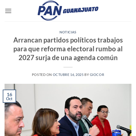
Saltar
al
contenido
NOTICIAS
Arrancan partidos políticos trabajos
para que reforma electoral rumbo al
2027 surja de una agenda común
POSTED ON
OCTUBRE 16, 2025
BY
GIOCOR
16
Oct