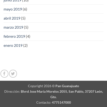
mayo 2019
(6)
abril 2019
(5)
marzo 2019
(5)
febrero 2019
(4)
enero 2019
(2)
Copyright 2026 ©
Pan Guanajuato
Dirección:
Blvrd Jose María Morelos 2055, San Pablo, 37207 León,
Gto.
Contacto:
4775147000