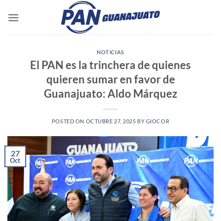
Saltar
al
contenido
NOTICIAS
El PAN es la trinchera de quienes
quieren sumar en favor de
Guanajuato: Aldo Márquez
POSTED ON
OCTUBRE 27, 2025
BY
GIOCOR
27
Oct