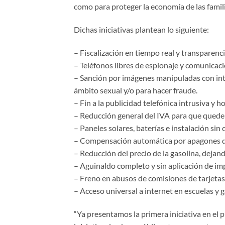
como para proteger la economía de las famili
Dichas iniciativas plantean lo siguiente:
– Fiscalización en tiempo real y transparenci
– Teléfonos libres de espionaje y comunicac
– Sanción por imágenes manipuladas con intel
ámbito sexual y/o para hacer fraude.
– Fin a la publicidad telefónica intrusiva y h
– Reducción general del IVA para que quede
– Paneles solares, baterías e instalación sin
– Compensación automática por apagones 
– Reducción del precio de la gasolina, dejand
– Aguinaldo completo y sin aplicación de im
– Freno en abusos de comisiones de tarjetas
– Acceso universal a internet en escuelas y g
“Ya presentamos la primera iniciativa en el p