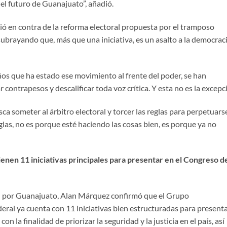
 el futuro de Guanajuato”, añadió.
nció en contra de la reforma electoral propuesta por el tramposo
brayando que, más que una iniciativa, es un asalto a la democrac
años que ha estado ese movimiento al frente del poder, se han
 contrapesos y descalificar toda voz crítica. Y esta no es la excepc
a someter al árbitro electoral y torcer las reglas para perpetuar
las, no es porque esté haciendo las cosas bien, es porque ya no
enen 11 iniciativas principales para presentar en el Congreso de
al por Guanajuato, Alan Márquez confirmó que el Grupo
eral ya cuenta con 11 iniciativas bien estructuradas para present
on la finalidad de priorizar la seguridad y la justicia en el país, así