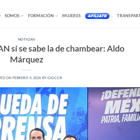
O
SOMOS
FORMACIÓN
MUJERES
.
TRANSPAR
NOTICIAS
AN sí se sabe la de chambear: Aldo
Márquez
TED ON
FEBRERO 3, 2026
BY
GIOCOR