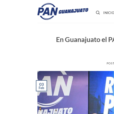
Saltar
al
INICI
contenido
En Guanajuato el P
POS
03
Feb