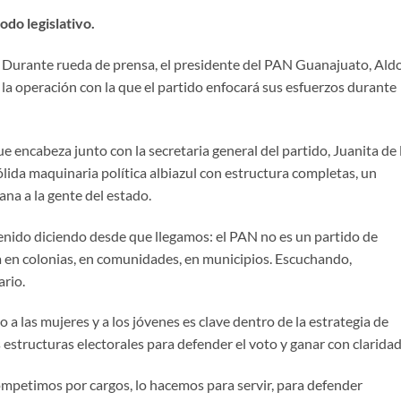
odo legislativo.
Durante rueda de prensa, el presidente del PAN Guanajuato, Ald
la operación con la que el partido enfocará sus esfuerzos durante
e encabeza junto con la secretaria general del partido, Juanita de 
ólida maquinaria política albiazul con estructura completas, un
ana a la gente del estado.
enido diciendo desde que llegamos: el PAN no es un partido de
a en colonias, en comunidades, en municipios. Escuchando,
rio.
a las mujeres y a los jóvenes es clave dentro de la estrategia de
s estructuras electorales para defender el voto y ganar con claridad
petimos por cargos, lo hacemos para servir, para defender