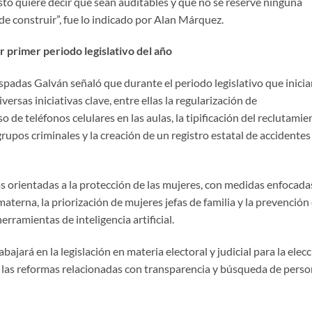
esto quiere decir que sean auditables y que no se reserve ninguna
e construir”, fue lo indicado por Alan Márquez.
r primer periodo legislativo del año
Espadas Galván señaló que durante el periodo legislativo que inicia
ersas iniciativas clave, entre ellas la regularización de
de teléfonos celulares en las aulas, la tipificación del reclutamie
rupos criminales y la creación de un registro estatal de accidentes
 orientadas a la protección de las mujeres, con medidas enfocada
materna, la priorización de mujeres jefas de familia y la prevención
ramientas de inteligencia artificial.
ajará en la legislación en materia electoral y judicial para la elec
r las reformas relacionadas con transparencia y búsqueda de pers