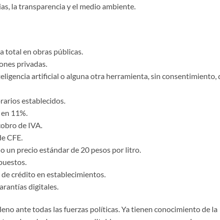
as, la transparencia y el medio ambiente.
a total en obras públicas.
iones privadas.
igencia artificial o alguna otra herramienta, sin consentimiento, 
orarios establecidos.
 en 11%.
 cobro de IVA.
de CFE.
o un precio estándar de 20 pesos por litro.
puestos.
 de crédito en establecimientos.
arantías digitales.
leno ante todas las fuerzas políticas. Ya tienen conocimiento de la