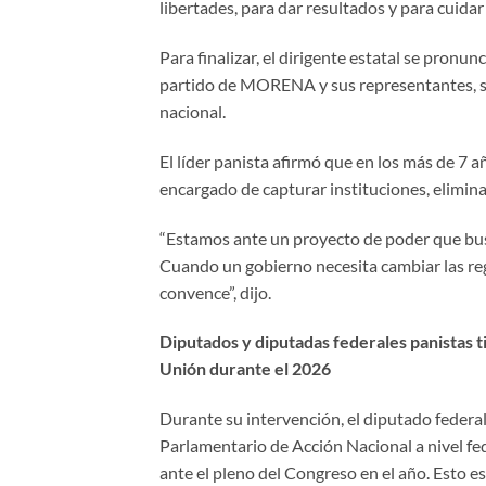
libertades, para dar resultados y para cuidar
Para finalizar, el dirigente estatal se pronu
partido de MORENA y sus representantes, su
nacional.
El líder panista afirmó que en los más de 7 
encargado de capturar instituciones, eliminar
“Estamos ante un proyecto de poder que busc
Cuando un gobierno necesita cambiar las reg
convence”, dijo.
Diputados y diputadas federales panistas ti
Unión durante el 2026
Durante su intervención, el diputado feder
Parlamentario de Acción Nacional a nivel fed
ante el pleno del Congreso en el año. Esto es c