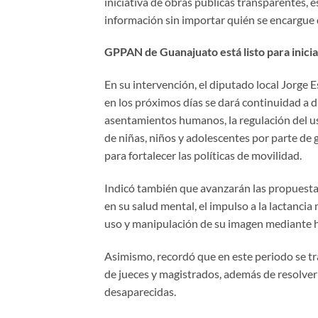
iniciativa de obras públicas transparentes, 
información sin importar quién se encargue d
GPPAN de Guanajuato está listo para inicia
En su intervención, el diputado local Jorge 
en los próximos días se dará continuidad a div
asentamientos humanos, la regulación del uso 
de niñas, niños y adolescentes por parte de g
para fortalecer las políticas de movilidad.
Indicó también que avanzarán las propuestas
en su salud mental, el impulso a la lactancia 
uso y manipulación de su imagen mediante her
Asimismo, recordó que en este periodo se trab
de jueces y magistrados, además de resolve
desaparecidas.