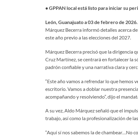
• GPPAN local está listo para iniciar su peri
León, Guanajuato a 03 de febrero de 2026.
Márquez Becerra informó detalles acerca de 
este año previo a las elecciones del 2027.
Márquez Becerra precisó que la dirigencia qu
Cruz Martínez, se centrará en fortalecer la s
padrón confiable y una narrativa clara y cerc
“Este año vamos a refrendar lo que hemos v
escritorio. Vamos a doblar nuestra presenci
acompañando y resolviendo”, dijo el mandata
A su vez, Aldo Márquez señaló que el impulso 
trabajo, así como la profesionalización de la
“Aquí sí nos sabemos la de chambear…No com