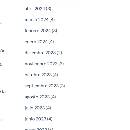
abril 2024
(3)
marzo 2024
(4)
ia
febrero 2024
(3)
enero 2024
(4)
ión.
diciembre 2023
(2)
noviembre 2023
(3)
se…
octubre 2023
(4)
septiembre 2023
(3)
 la
agosto 2023
(4)
julio 2023
(4)
junio 2023
(4)
ar
mayo 2023
(6)