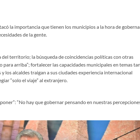
acó la importancia que tienen los municipios a la hora de goberna
cesidades de la gente.
a del territorio; la búsqueda de coincidencias políticas con otras
jo para arriba”; fortalecer las capacidades municipales en temas ta
 y los alcaldes traigan a sus ciudades experiencia internacional
iar “solo el viaje” al extranjero.
roponer”: “No hay que gobernar pensando en nuestras percepciones