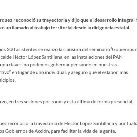
quez reconoció su trayectoria y dijo que el desarrollo integral 
o un llamado al trabajo territorial desde la dirigencia estatal.
s 300 asistentes se realizó la clausura del seminario ‘Gobiernos 
lcalde Héctor López Santillana, en las instalaciones del PAN
n una clave: “no podemos gobernar pensando en nuestras
ctivo” en lugar de uno individual, y aseguró que el eslabón más
icipios.
arzo, en tres sesiones por zoom y esta última de forma presencial.
z reconoció la trayectoria de Héctor López Santillana y puntuali
los Gobiernos de Acción, para facilitar la vida de la gente.