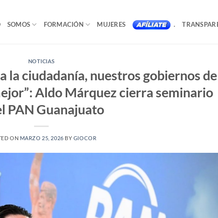
O
SOMOS
FORMACIÓN
MUJERES
.
TRANSPAR
NOTICIAS
 a la ciudadanía, nuestros gobiernos de
mejor”: Aldo Márquez cierra seminario
el PAN Guanajuato
TED ON
MARZO 25, 2026
BY
GIOCOR