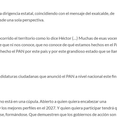
a dirigencia estatal, coincidiendo con el mensaje del exalcalde, de
sde una sola perspectiva.
orrido el territorio como lo dice Héctor (…) Muchas de esas voce
 que ni nos conoce, que no conoce de qué estamos hechos en el 
hecho el PAN por este país y por este grandioso estado que se ll
andidaturas ciudadanas que anunció el PAN a nivel nacional este fin
, no está en una cúpula. Abierto a quien quiera encabezar una
los mejores perfiles en el 2027. Y quien quiera participar tendrá 
ose, formándose. Que demuestren que los gobiernos de acción son