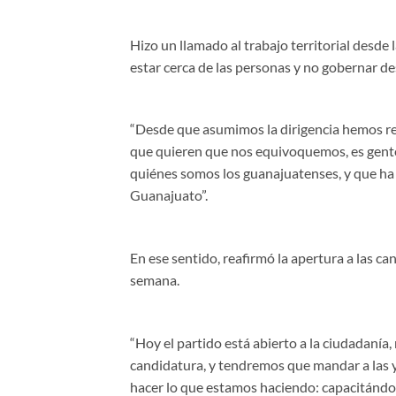
Hizo un llamado al trabajo territorial desde l
estar cerca de las personas y no gobernar de
“Desde que asumimos la dirigencia hemos rec
que quieren que nos equivoquemos, es gente
quiénes somos los guanajuatenses, y que ha 
Guanajuato”.
En ese sentido, reafirmó la apertura a las c
semana.
“Hoy el partido está abierto a la ciudadanía
candidatura, y tendremos que mandar a las y 
hacer lo que estamos haciendo: capacitánd