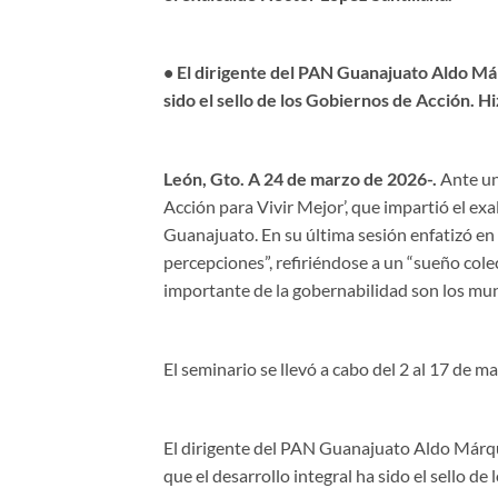
• El dirigente del PAN Guanajuato Aldo Már
sido el sello de los Gobiernos de Acción. Hiz
León, Gto. A 24 de marzo de 2026-.
Ante uno
Acción para Vivir Mejor’, que impartió el exa
Guanajuato. En su última sesión enfatizó e
percepciones”, refiriéndose a un “sueño cole
importante de la gobernabilidad son los mun
El seminario se llevó a cabo del 2 al 17 de m
El dirigente del PAN Guanajuato Aldo Márque
que el desarrollo integral ha sido el sello de 