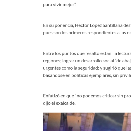
para vivir mejor”.
En su ponencia, Héctor López Santillana dest
pues son los primeros respondientes a las ne
Entre los puntos que resaltó están: la lectur
regiones; lograr un desarrollo social “de aba
urgentes como la seguridad; y sugirió que las
basándose en políticas ejemplares, sin privileg
Enfatizó en que “no podemos criticar sin p
dijo el exalcalde.