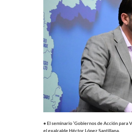
• El seminario ‘Gobiernos de Acción para Vi
el exalcalde Héctor López Santillana.