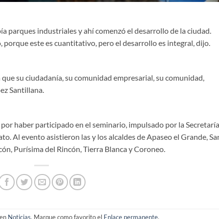
a parques industriales y ahí comenzó el desarrollo de la ciudad.
porque este es cuantitativo, pero el desarrollo es integral, dijo.
gra que su ciudadanía, su comunidad empresarial, su comunidad,
pez Santillana.
por haber participado en el seminario, impulsado por la Secretarí
. Al evento asistieron las y los alcaldes de Apaseo el Grande, Sa
cón, Purísima del Rincón, Tierra Blanca y Coroneo.
 en
Noticias
. Marque como favorito el
Enlace permanente
.