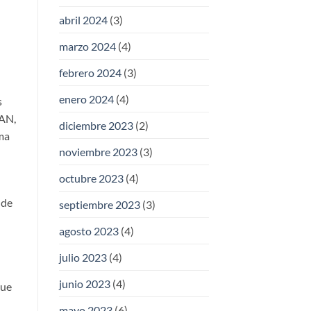
abril 2024
(3)
marzo 2024
(4)
febrero 2024
(3)
enero 2024
(4)
s
PAN,
diciembre 2023
(2)
ama
noviembre 2023
(3)
octubre 2023
(4)
 de
septiembre 2023
(3)
agosto 2023
(4)
julio 2023
(4)
junio 2023
(4)
que
mayo 2023
(6)