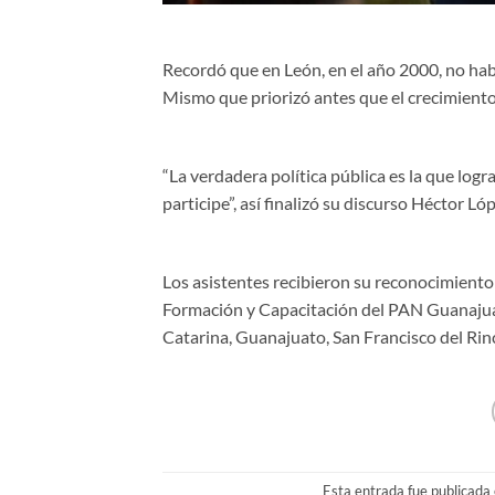
Recordó que en León, en el año 2000, no habí
Mismo que priorizó antes que el crecimiento, 
“La verdadera política pública es la que lo
participe”, así finalizó su discurso Héctor Ló
Los asistentes recibieron su reconocimiento 
Formación y Capacitación del PAN Guanajuato
Catarina, Guanajuato, San Francisco del Rin
Esta entrada fue publicada