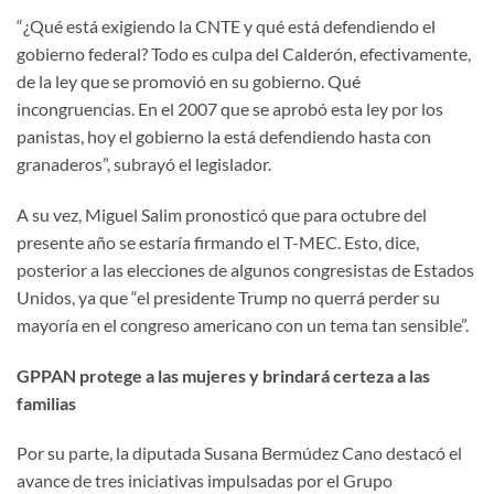
“¿Qué está exigiendo la CNTE y qué está defendiendo el
gobierno federal? Todo es culpa del Calderón, efectivamente,
de la ley que se promovió en su gobierno. Qué
incongruencias. En el 2007 que se aprobó esta ley por los
panistas, hoy el gobierno la está defendiendo hasta con
granaderos”, subrayó el legislador.
A su vez, Miguel Salim pronosticó que para octubre del
presente año se estaría firmando el T-MEC. Esto, dice,
posterior a las elecciones de algunos congresistas de Estados
Unidos, ya que “el presidente Trump no querrá perder su
mayoría en el congreso americano con un tema tan sensible”.
GPPAN protege a las mujeres y brindará certeza a las
familias
Por su parte, la diputada Susana Bermúdez Cano destacó el
avance de tres iniciativas impulsadas por el Grupo