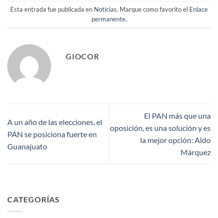
Esta entrada fue publicada en
Noticias
. Marque como favorito el
Enlace
permanente
.
GIOCOR
El PAN más que una
A un año de las elecciones, el
oposición, es una solución y es
PAN se posiciona fuerte en
la mejor opción: Aldo
Guanajuato
Márquez
CATEGORÍAS