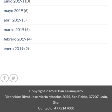
junio 2019
(10)
mayo 2019
(6)
abril 2019
(5)
marzo 2019
(5)
febrero 2019
(4)
enero 2019
(2)
Copyright 2026 ©
Pan Guanajuato
Dirección:
Blvrd Jose María Morelos 2055, San Pablo, 37207 León,
Gto.
Contacto:
4775147000