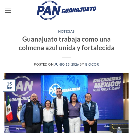
Saltar
al
contenido
NOTICIAS
Guanajuato trabaja como una
colmena azul unida y fortalecida
POSTED ON
JUNIO 15, 2026
BY
GIOCOR
15
Jun