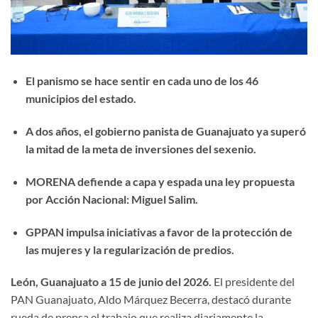
El panismo se hace sentir en cada uno de los 46
municipios del estado.
A dos años, el gobierno panista de Guanajuato ya superó
la mitad de la meta de inversiones del sexenio.
MORENA defiende a capa y espada una ley propuesta
por Acción Nacional: Miguel Salim.
GPPAN impulsa iniciativas a favor de la protección de
las mujeres y la regularización de predios.
León, Guanajuato a 15 de junio del 2026.
El presidente del
PAN Guanajuato, Aldo Márquez Becerra, destacó durante
rueda de prensa el trabajo que realiza diariamente la