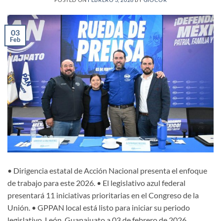
03
Feb
• Dirigencia estatal de Acción Nacional presenta el enfoque
de trabajo para este 2026. • El legislativo azul federal
presentará 11 iniciativas prioritarias en el Congreso de la
Unión. • GPPAN local está listo para iniciar su periodo
legislativo. León, Guanajuato a 03 de febrero de 2026.