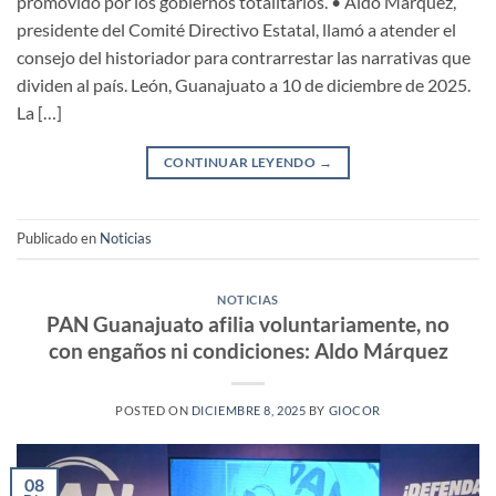
promovido por los gobiernos totalitarios. • Aldo Márquez,
presidente del Comité Directivo Estatal, llamó a atender el
consejo del historiador para contrarrestar las narrativas que
dividen al país. León, Guanajuato a 10 de diciembre de 2025.
La […]
CONTINUAR LEYENDO
→
Publicado en
Noticias
NOTICIAS
PAN Guanajuato afilia voluntariamente, no
con engaños ni condiciones: Aldo Márquez
POSTED ON
DICIEMBRE 8, 2025
BY
GIOCOR
08