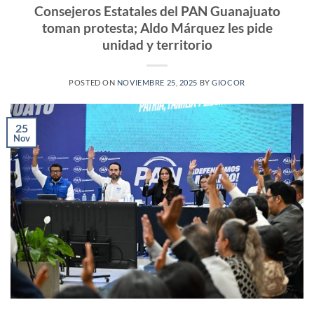
Consejeros Estatales del PAN Guanajuato
toman protesta; Aldo Márquez les pide
unidad y territorio
POSTED ON
NOVIEMBRE 25, 2025
BY
GIOCOR
25
Nov