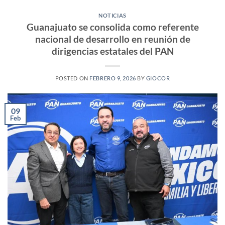
NOTICIAS
Guanajuato se consolida como referente
nacional de desarrollo en reunión de
dirigencias estatales del PAN
POSTED ON
FEBRERO 9, 2026
BY
GIOCOR
09
Feb