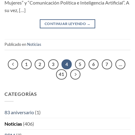
Mujeres” y “Comunicación Política e Inteligencia Artificial”. A
su vez, […]
CONTINUAR LEYENDO
→
Publicado en
Noticias
1
2
3
4
5
6
7
…
41
CATEGORÍAS
83 aniversario
(1)
Noticias
(406)