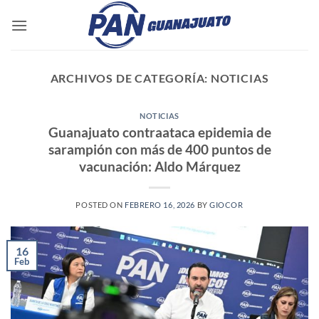
Saltar
al
contenido
ARCHIVOS DE CATEGORÍA:
NOTICIAS
NOTICIAS
Guanajuato contraataca epidemia de
sarampión con más de 400 puntos de
vacunación: Aldo Márquez
POSTED ON
FEBRERO 16, 2026
BY
GIOCOR
16
Feb