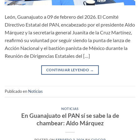
León, Guanajuato a 09 de febrero del 2026. El Comité
Directivo Estatal del PAN, encabezado por el presidente Aldo
Márquez y la secretaria general Juanita de la Cruz Martínez,
reafirmó su voluntad por seguir siendo la punta de lanza de
Acción Nacional y el bastión panista de México durante la
Reunión de Dirigencias Estatales del […]
CONTINUAR LEYENDO
→
Publicado en
Noticias
NOTICIAS
En Guanajuato el PAN sí se sabe la de
chambear: Aldo Márquez
POSTED ON
FEBRERO 3, 2026
BY
GIOCOR