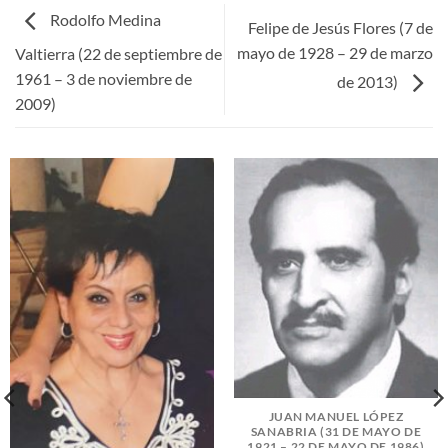
Rodolfo Medina
Felipe de Jesús Flores (7 de
mayo de 1928 – 29 de marzo
Valtierra (22 de septiembre de
1961 – 3 de noviembre de
de 2013)
2009)
JUAN MANUEL LÓPEZ
SANABRIA (31 DE MAYO DE
1921 – 22 DE MAYO DE 1986)