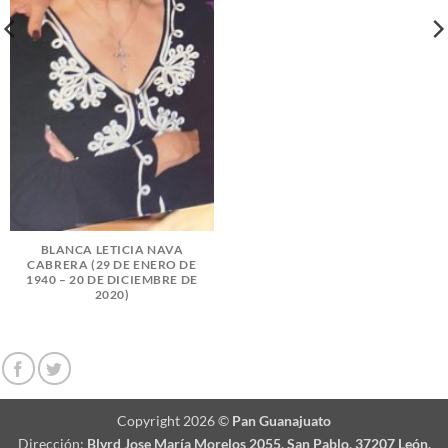
BLANCA LETICIA NAVA
CABRERA (29 DE ENERO DE
1940 – 20 DE DICIEMBRE DE
2020)
Copyright 2026 ©
Pan Guanajuato
Dirección:
Blvrd Jose María Morelos 2055, San Pablo, 37207 León,