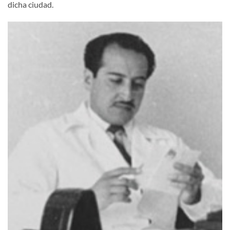
dicha ciudad.