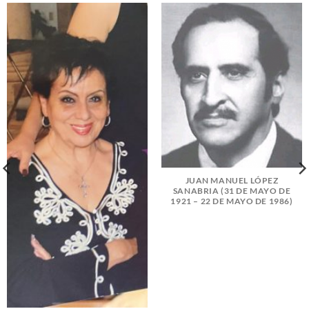
JUAN MANUEL LÓPEZ
SANABRIA (31 DE MAYO DE
1921 – 22 DE MAYO DE 1986)