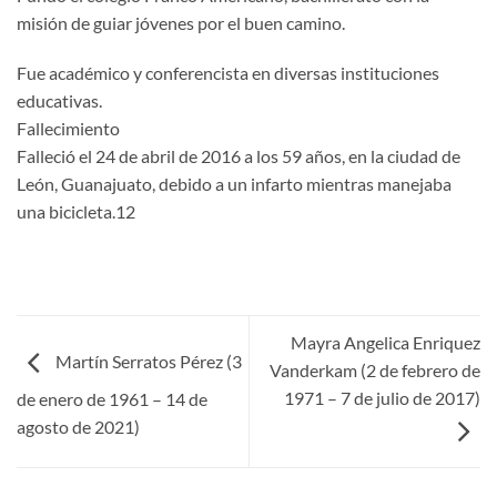
misión de guiar jóvenes por el buen camino.
Fue académico y conferencista en diversas instituciones
educativas.
Fallecimiento
Falleció el 24 de abril de 2016 a los 59 años, en la ciudad de
León, Guanajuato, debido a un infarto mientras manejaba
una bicicleta.1​2​
Mayra Angelica Enriquez
Martín Serratos Pérez (3
Vanderkam (2 de febrero de
1971 – 7 de julio de 2017)
de enero de 1961 – 14 de
agosto de 2021)