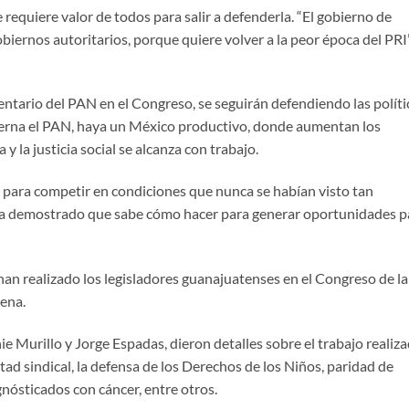
 requiere valor de todos para salir a defenderla. “El gobierno de
ernos autoritarios, porque quiere volver a la peor época del PRI”
ntario del PAN en el Congreso, se seguirán defendiendo las políti
ierna el PAN, haya un México productivo, donde aumentan los
y la justicia social se alcanza con trabajo.
 para competir en condiciones que nunca se habían visto tan
 ha demostrado que sabe cómo hacer para generar oportunidades p
han realizado los legisladores guanajuatenses en el Congreso de la
ena.
 Murillo y Jorge Espadas, dieron detalles sobre el trabajo realiz
ertad sindical, la defensa de los Derechos de los Niños, paridad de
gnósticados con cáncer, entre otros.