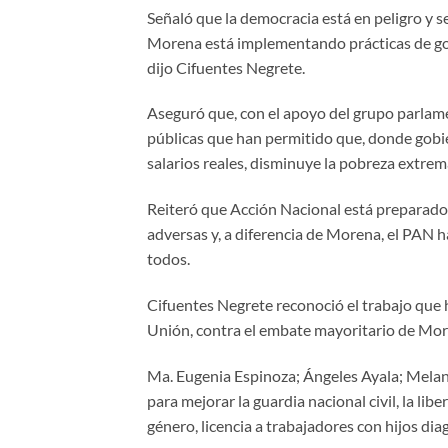
Señaló que la democracia está en peligro y se
Morena está implementando prácticas de gobi
dijo Cifuentes Negrete.
Aseguró que, con el apoyo del grupo parlame
públicas que han permitido que, donde gob
salarios reales, disminuye la pobreza extrema 
Reiteró que Acción Nacional está preparado
adversas y, a diferencia de Morena, el PAN
todos.
Cifuentes Negrete reconoció el trabajo que 
Unión, contra el embate mayoritario de Mor
Ma. Eugenia Espinoza; Ángeles Ayala; Melanie
para mejorar la guardia nacional civil, la lib
género, licencia a trabajadores con hijos dia