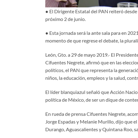
● El Dirigente Estatal del PAN reiteró desd
próximo 2 de junio.
● Esta jornada será la ante sala para en 20
momento de que regrese el debate, la plurali
León, Gto. a 29 de mayo 2019.- El Presiden
Cifuentes Negrete, afirmó que en las eleccio
políticos, el PAN que representa la generaci
niños, la educación, empleos y la salud, con
El líder blanquiazul señaló que Acción Nacio
política de México, de ser un dique de cont
En rueda de prensa Cifuentes Negrete, acom
Jorge Espadas y Melanie Murillo, dijo que el
Durango, Aguascalientes y Quintana Roo, sal