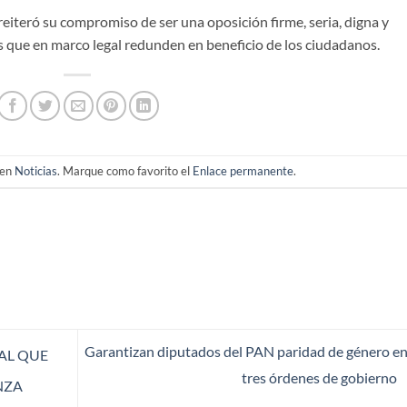
eiteró su compromiso de ser una oposición firme, seria, digna y
as que en marco legal redunden en beneficio de los ciudadanos.
 en
Noticias
. Marque como favorito el
Enlace permanente
.
Garantizan diputados del PAN paridad de género en
EAL QUE
tres órdenes de gobierno
NZA