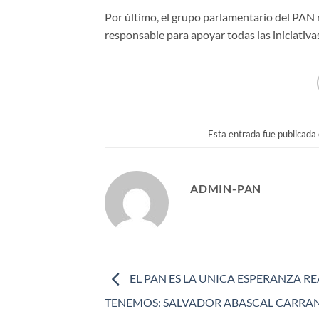
Por último, el grupo parlamentario del PAN r
responsable para apoyar todas las iniciativ
Esta entrada fue publicada
ADMIN-PAN
EL PAN ES LA UNICA ESPERANZA R
TENEMOS: SALVADOR ABASCAL CARRA