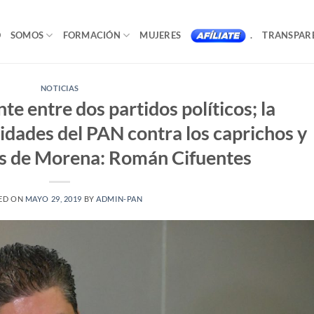
O
SOMOS
FORMACIÓN
MUJERES
.
TRANSPAR
NOTICIAS
te entre dos partidos políticos; la
idades del PAN contra los caprichos y
es de Morena: Román Cifuentes
ED ON
MAYO 29, 2019
BY
ADMIN-PAN