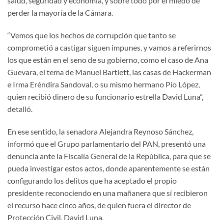
salud, seguridad y economía, y sobre todo por el miedo de
perder la mayoría de la Cámara.
“Vemos que los hechos de corrupción que tanto se
comprometió a castigar siguen impunes, y vamos a referirnos
los que están en el seno de su gobierno, como el caso de Ana
Guevara, el tema de Manuel Bartlett, las casas de Hackerman
e Irma Eréndira Sandoval, o su mismo hermano Pío López,
quien recibió dinero de su funcionario estrella David Luna”,
detalló.
En ese sentido, la senadora Alejandra Reynoso Sánchez,
informó que el Grupo parlamentario del PAN, presentó una
denuncia ante la Fiscalía General de la República, para que se
pueda investigar estos actos, donde aparentemente se están
configurando los delitos que ha aceptado el propio
presidente reconociendo en una mañanera que sí recibieron
el recurso hace cinco años, de quien fuera el director de
Protección Civil, David Luna.