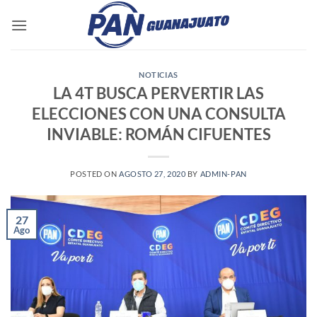
Saltar
al
contenido
NOTICIAS
LA 4T BUSCA PERVERTIR LAS
ELECCIONES CON UNA CONSULTA
INVIABLE: ROMÁN CIFUENTES
POSTED ON
AGOSTO 27, 2020
BY
ADMIN-PAN
27
Ago