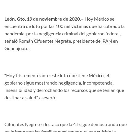
León, Gto, 19 de noviembre de 2020.
– Hoy México se
encuentra de luto por las 100 mil víctimas que ha cobrado la
pandemia, por la negligencia criminal del gobierno federal,
señaló Román Cifuentes Negrete, presidente del PAN en
Guanajuato.
“Hoy tristemente ante este luto que tiene México, el
gobierno sigue mostrando negligencia, incompetencia,
insensibilidad y derrochando los recursos que se tenían que
destinar a salud”, aseveró.
Cifuentes Negrete, destacó que la 4T sigue demostrando que
no le importan las familias mexicanas que han sufrido la