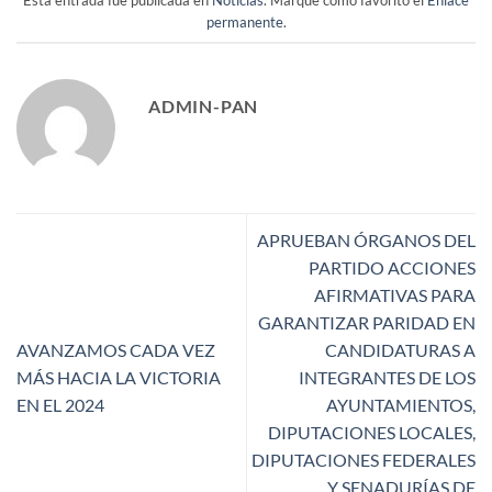
Esta entrada fue publicada en
Noticias
. Marque como favorito el
Enlace
permanente
.
ADMIN-PAN
APRUEBAN ÓRGANOS DEL
PARTIDO ACCIONES
AFIRMATIVAS PARA
GARANTIZAR PARIDAD EN
AVANZAMOS CADA VEZ
CANDIDATURAS A
MÁS HACIA LA VICTORIA
INTEGRANTES DE LOS
EN EL 2024
AYUNTAMIENTOS,
DIPUTACIONES LOCALES,
DIPUTACIONES FEDERALES
Y SENADURÍAS DE