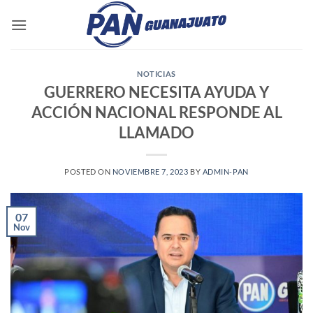
Saltar
al
contenido
NOTICIAS
GUERRERO NECESITA AYUDA Y
ACCIÓN NACIONAL RESPONDE AL
LLAMADO
POSTED ON
NOVIEMBRE 7, 2023
BY
ADMIN-PAN
07
Nov