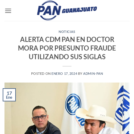
Saltar
al
contenido
NOTICIAS
ALERTA CDM PAN EN DOCTOR
MORA POR PRESUNTO FRAUDE
UTILIZANDO SUS SIGLAS
POSTED ON
ENERO 17, 2024
BY
ADMIN-PAN
17
Ene