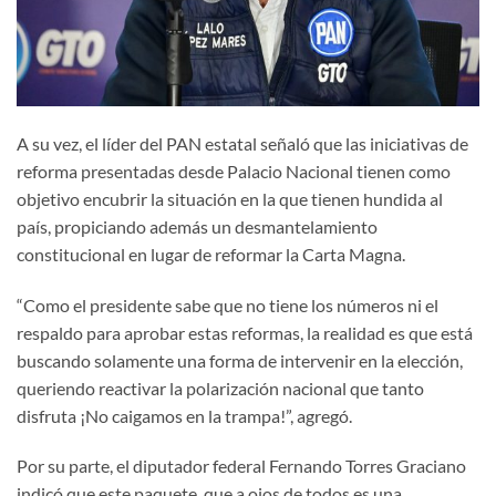
A su vez, el líder del PAN estatal señaló que las iniciativas de
reforma presentadas desde Palacio Nacional tienen como
objetivo encubrir la situación en la que tienen hundida al
país, propiciando además un desmantelamiento
constitucional en lugar de reformar la Carta Magna.
“Como el presidente sabe que no tiene los números ni el
respaldo para aprobar estas reformas, la realidad es que está
buscando solamente una forma de intervenir en la elección,
queriendo reactivar la polarización nacional que tanto
disfruta ¡No caigamos en la trampa!”, agregó.
Por su parte, el diputador federal Fernando Torres Graciano
indicó que este paquete, que a ojos de todos es una