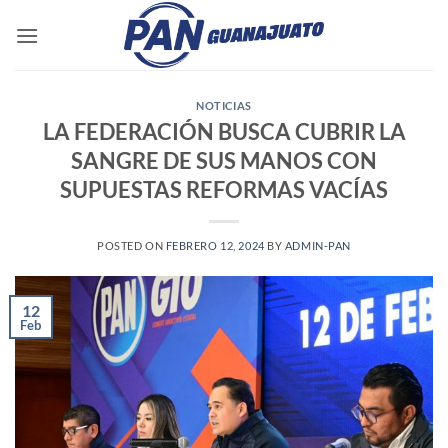
Saltar
al
contenido
NOTICIAS
LA FEDERACIÓN BUSCA CUBRIR LA
SANGRE DE SUS MANOS CON
SUPUESTAS REFORMAS VACÍAS
POSTED ON
FEBRERO 12, 2024
BY
ADMIN-PAN
12
Feb