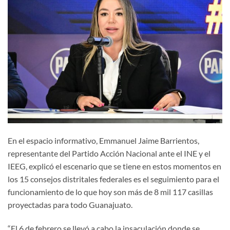
En el espacio informativo, Emmanuel Jaime Barrientos,
representante del Partido Acción Nacional ante el INE y el
IEEG, explicó el escenario que se tiene en estos momentos en
los 15 consejos distritales federales es el seguimiento para el
funcionamiento de lo que hoy son más de 8 mil 117 casillas
proyectadas para todo Guanajuato.
“El 6 de febrero se llevó a cabo la insaculación donde se