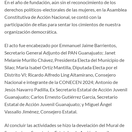
En el año de fundación, aún sin el reconocimiento de los
derechos políticos-electorales de las mujeres, en la Asamblea
Constitutiva de Acción Nacional, se contó con la
participación de ellas para sentar los cimientos de nuestra
organización democrática.
El acto fue encabezado por Emmanuel Jaime Barrientos,
Secretario General Adjunto del PAN Guanajuato; Janet
Melanie Murillo Chávez, Presidenta Electa del Municipio de
Silao; María Isabel Ortiz Mantilla, Diputada Electa por el
Distrito VI; Ricardo Alfredo Ling Altamirano, Consejero
Nacional e integrante de la CONECEN 2024; Antonio de
Jesús Navarro Padilla, Ex Secretario Estatal de Acción Juvenil
Guanajuato; Carlos Ernesto Gutiérrez García, Secretario
Estatal de Acción Juvenil Guanajuato; y Miguel Ángel
Vassallo Jiménez, Consejero Estatal.
Al concluir las actividades se hizo la develación del Mural de