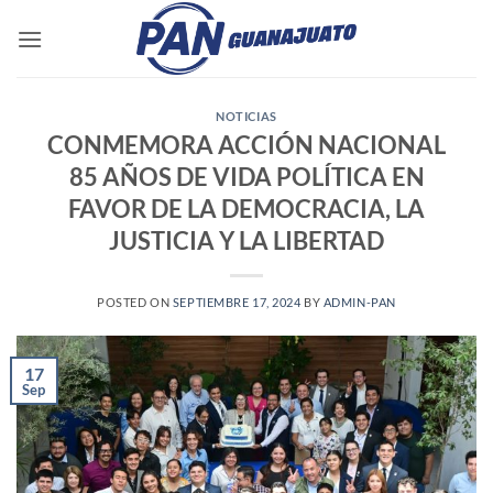
Saltar
al
contenido
NOTICIAS
CONMEMORA ACCIÓN NACIONAL
85 AÑOS DE VIDA POLÍTICA EN
FAVOR DE LA DEMOCRACIA, LA
JUSTICIA Y LA LIBERTAD
POSTED ON
SEPTIEMBRE 17, 2024
BY
ADMIN-PAN
17
Sep