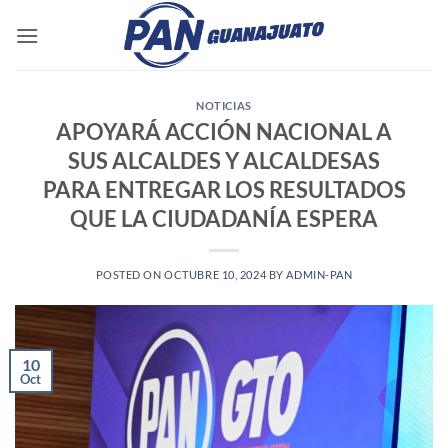
Saltar
al
contenido
NOTICIAS
APOYARÁ ACCIÓN NACIONAL A
SUS ALCALDES Y ALCALDESAS
PARA ENTREGAR LOS RESULTADOS
QUE LA CIUDADANÍA ESPERA
POSTED ON
OCTUBRE 10, 2024
BY
ADMIN-PAN
10
Oct