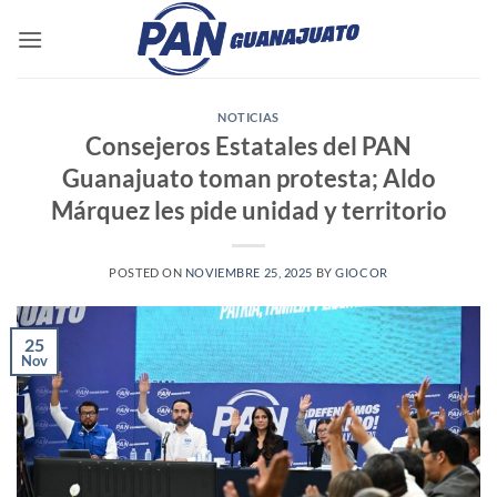
Saltar
al
contenido
NOTICIAS
Consejeros Estatales del PAN
Guanajuato toman protesta; Aldo
Márquez les pide unidad y territorio
POSTED ON
NOVIEMBRE 25, 2025
BY
GIOCOR
25
Nov