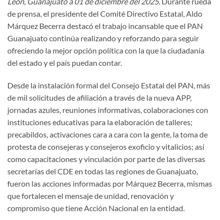
León, Guanajuato a 01 de diciembre del 2025.
Durante rueda
de prensa, el presidente del Comité Directivo Estatal, Aldo
Márquez Becerra destacó el trabajo incansable que el PAN
Guanajuato continúa realizando y reforzando para seguir
ofreciendo la mejor opción política con la que la ciudadanía
del estado y el país puedan contar.
Desde la instalación formal del Consejo Estatal del PAN, más
de mil solicitudes de afiliación a través de la nueva APP,
jornadas azules, reuniones informativas, colaboraciones con
instituciones educativas para la elaboración de talleres;
precabildos, activaciones cara a cara con la gente, la toma de
protesta de consejeras y consejeros exoficio y vitalicios; así
como capacitaciones y vinculación por parte de las diversas
secretarías del CDE en todas las regiones de Guanajuato,
fueron las acciones informadas por Márquez Becerra, mismas
que fortalecen el mensaje de unidad, renovación y
compromiso que tiene Acción Nacional en la entidad.