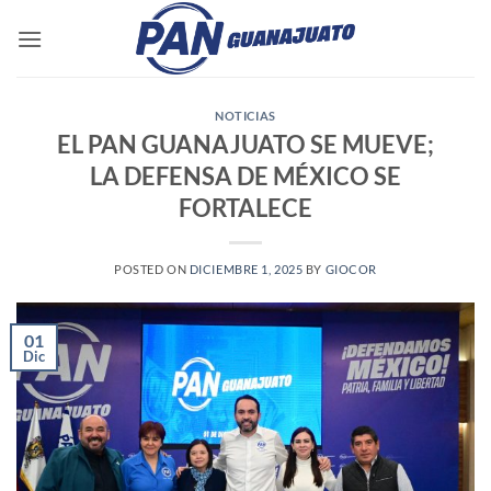
Saltar
al
contenido
NOTICIAS
EL PAN GUANAJUATO SE MUEVE;
LA DEFENSA DE MÉXICO SE
FORTALECE
POSTED ON
DICIEMBRE 1, 2025
BY
GIOCOR
01
Dic