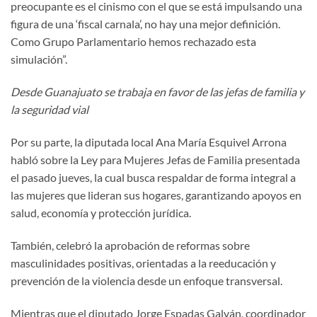
preocupante es el cinismo con el que se está impulsando una
figura de una ‘fiscal carnala’, no hay una mejor definición.
Como Grupo Parlamentario hemos rechazado esta
simulación”.
Desde Guanajuato se trabaja en favor de las jefas de familia y
la seguridad vial
Por su parte, la diputada local Ana María Esquivel Arrona
habló sobre la Ley para Mujeres Jefas de Familia presentada
el pasado jueves, la cual busca respaldar de forma integral a
las mujeres que lideran sus hogares, garantizando apoyos en
salud, economía y protección jurídica.
También, celebró la aprobación de reformas sobre
masculinidades positivas, orientadas a la reeducación y
prevención de la violencia desde un enfoque transversal.
Mientras que el diputado Jorge Espadas Galván, coordinador