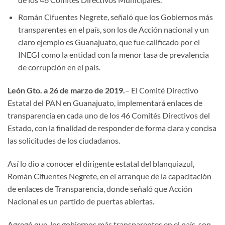
Román Cifuentes Negrete, señaló que los Gobiernos más
transparentes en el país, son los de Acción nacional y un
claro ejemplo es Guanajuato, que fue calificado por el
INEGI como la entidad con la menor tasa de prevalencia
de corrupción en el país.
León Gto. a 26 de marzo de 2019.
– El Comité Directivo
Estatal del PAN en Guanajuato, implementará enlaces de
transparencia en cada uno de los 46 Comités Directivos del
Estado, con la finalidad de responder de forma clara y concisa
las solicitudes de los ciudadanos.
Así lo dio a conocer el dirigente estatal del blanquiazul,
Román Cifuentes Negrete, en el arranque de la capacitación
de enlaces de Transparencia, donde señaló que Acción
Nacional es un partido de puertas abiertas.
Agregó que, los gobiernos más transparentes en el país, son