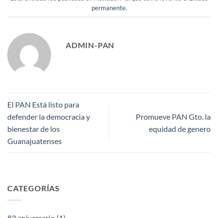
permanente
.
ADMIN-PAN
El PAN Está listo para
defender la democracia y
Promueve PAN Gto. la
bienestar de los
equidad de genero
Guanajuatenses
CATEGORÍAS
83 aniversario
(1)