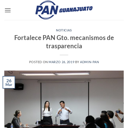
Saltar
al
contenido
NOTICIAS
Fortalece PAN Gto. mecanismos de
trasparencia
POSTED ON
MARZO 26, 2019
BY
ADMIN-PAN
26
Mar