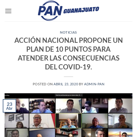
Saltar
al
contenido
NOTICIAS
ACCIÓN NACIONAL PROPONE UN
PLAN DE 10 PUNTOS PARA
ATENDER LAS CONSECUENCIAS
DEL COVID-19.
POSTED ON
ABRIL 23, 2020
BY
ADMIN-PAN
23
Abr