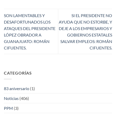
SON LAMENTABLES Y
SI EL PRESIDENTE NO
DESAFORTUNADOS LOS
AYUDA QUE NO ESTORBE, Y
ATAQUES DEL PRESIDENTE
DEJE A LOS EMPRESARIOS Y
LÓPEZ OBRADOR A
GOBIERNOS ESTATALES
GUANAJUATO: ROMÁN
SALVAR EMPLEOS: ROMÁN
CIFUENTES.
CIFUENTES.
CATEGORÍAS
83 aniversario
(1)
Noticias
(406)
PPM
(3)