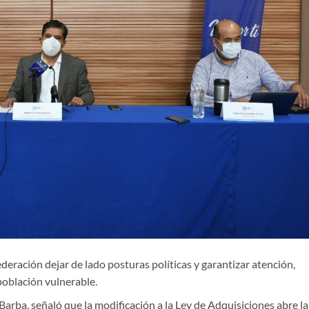
federación dejar de lado posturas políticas y garantizar atención,
población vulnerable.
Barba, señaló que la modificación a la Ley de Adquisiciones abre la