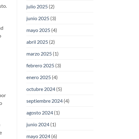
sto.
julio 2025
(2)
junio 2025
(3)
ud
mayo 2025
(4)
o
abril 2025
(2)
marzo 2025
(1)
febrero 2025
(3)
enero 2025
(4)
octubre 2024
(5)
por
septiembre 2024
(4)
no
agosto 2024
(1)
junio 2024
(1)
e
e
mayo 2024
(6)