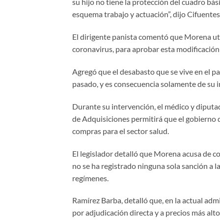
su hijo no tiene la protección del cuadro bá
esquema trabajo y actuación”, dijo Cifuente
El dirigente panista comentó que Morena uti
coronavirus, para aprobar esta modificación 
Agregó que el desabasto que se vive en el p
pasado, y es consecuencia solamente de su 
Durante su intervención, el médico y diputad
de Adquisiciones permitirá que el gobierno
compras para el sector salud.
El legislador detalló que Morena acusa de co
no se ha registrado ninguna sola sanción a 
regímenes.
Ramírez Barba, detalló que, en la actual adm
por adjudicación directa y a precios más alt