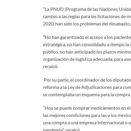
“La PNUD (Programa de las Naciones Unidas 
cambio a las reglas para las licitaciones de 
2020, han sido los problemas del desabasto, 
“
No han garantizado el acceso a los pacient
estratégica, no han consolidado a tiempo la
público, no han anticipado los plazos mínim
organización de logística adecuada, para ase
recalcó.
Por su parte, el coordinador de los diputad
reforma a la Ley de Adjudicaciones para com
se contemplaba un esquema para la compra d
“Hoy se puede comprar medicamentos en el e
las mejores condiciones para las y los mexi
una compra a una empresa internacional o a 
pandemia”, recalcó.