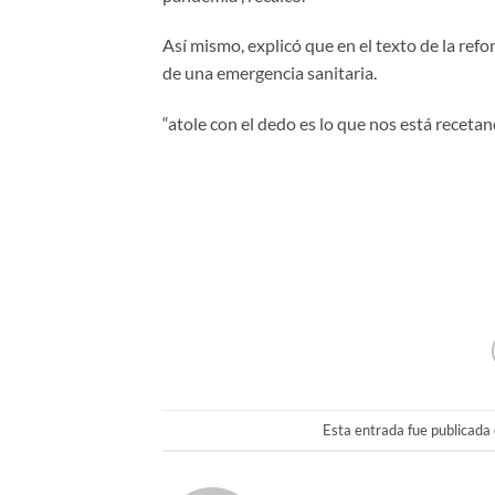
Así mismo, explicó que en el texto de la ref
de una emergencia sanitaria.
“atole con el dedo es lo que nos está recet
Esta entrada fue publicada