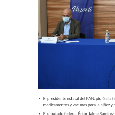
El presidente estatal del PAN, pidió a la 
medicamentos y vacunas para la niñez y 
El diputado federal, Éctor Jaime Ramírez 