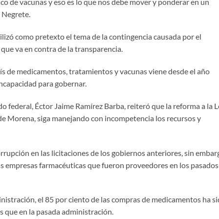
sico de vacunas y eso es lo que nos debe mover y ponderar en un
s Negrete.
lizó como pretexto el tema de la contingencia causada por el
que va en contra de la transparencia.
aís de medicamentos, tratamientos y vacunas viene desde el año
incapacidad para gobernar.
o federal, Éctor Jaime Ramírez Barba, reiteró que la reforma a la 
 de Morena, siga manejando con incompetencia los recursos y
rrupción en las licitaciones de los gobiernos anteriores, sin embar
las empresas farmacéuticas que fueron proveedores en los pasados
inistración, el 85 por ciento de las compras de medicamentos ha s
os que en la pasada administración.