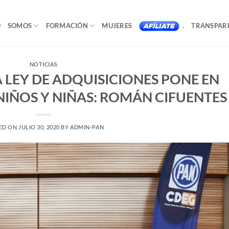
O
SOMOS
FORMACIÓN
MUJERES
.
TRANSPAR
NOTICIAS
 LEY DE ADQUISICIONES PONE EN
NIÑOS Y NIÑAS: ROMÁN CIFUENTES
ED ON
JULIO 30, 2020
BY
ADMIN-PAN