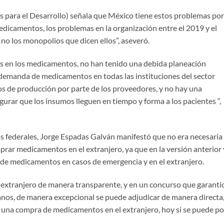
para el Desarrollo) señala que México tiene estos problemas por
medicamentos, los problemas en la organización entre el 2019 y el
no los monopolios que dicen ellos”, aseveró.
es en los medicamentos, no han tenido una debida planeación
 demanda de medicamentos en todas las instituciones del sector
os de producción por parte de los proveedores, y no hay una
gurar que los insumos lleguen en tiempo y forma a los pacientes “,
os federales, Jorge Espadas Galván manifestó que no era necesaria 
prar medicamentos en el extranjero, ya que en la versión anterior
e medicamentos en casos de emergencia y en el extranjero.
xtranjero de manera transparente, y en un concurso que garanti
canos, de manera excepcional se puede adjudicar de manera directa
una compra de medicamentos en el extranjero, hoy si se puede por