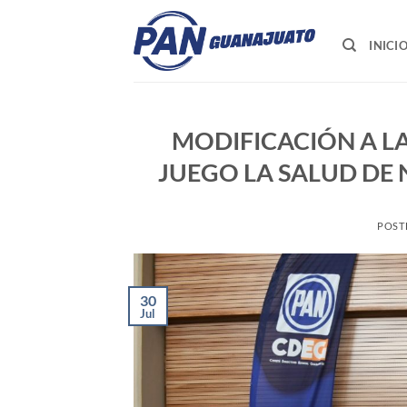
Saltar
al
INICI
contenido
MODIFICACIÓN A LA
JUEGO LA SALUD DE 
POST
30
Jul