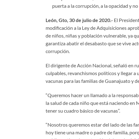
puerta a la corrupción, a la opacidad y n
León, Gto, 30 de julio de 2020.-
El Presiden
modificación a la Ley de Adquisiciones apr
de niños, niñas y población vulnerable, ya q
garantiza abatir el desabasto que se vive act
corrupción.
El dirigente de Acción Nacional, señaló en r
culpables, revanchismos políticos y llegar 
vacunas para las familias de Guanajuato y d
“Queremos hacer un llamado a la responsabil
la salud de cada niño que está naciendo en 
tener su cuadro básico de vacunas”.
“Nosotros queremos estar del lado de las fa
hoy tiene una madre o padre de familia, porq