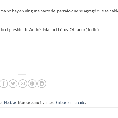
orma no hay en ninguna parte del párrafo que se agregó que se habl
ando el presidente Andrés Manuel López Obrador”, indicó.
 en
Noticias
. Marque como favorito el
Enlace permanente
.