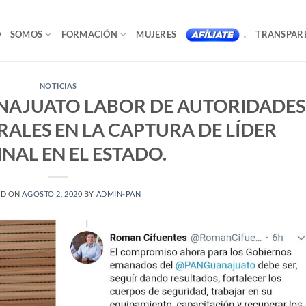
O
SOMOS
FORMACIÓN
MUJERES
.
TRANSPAR
NOTICIAS
NAJUATO LABOR DE AUTORIDADES
RALES EN LA CAPTURA DE LÍDER
NAL EN EL ESTADO.
ED ON
AGOSTO 2, 2020
BY
ADMIN-PAN