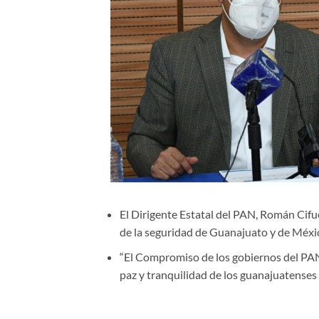
El Dirigente Estatal del PAN, Román Cifue
de la seguridad de Guanajuato y de Méxi
“El Compromiso de los gobiernos del PAN
paz y tranquilidad de los guanajuatense