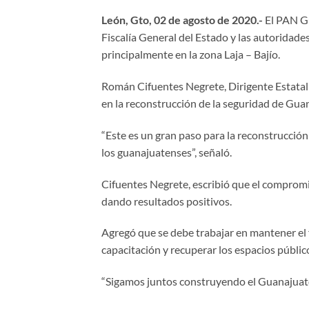
León, Gto, 02 de agosto de 2020.-
El PAN Gu
Fiscalía General del Estado y las autoridades
principalmente en la zona Laja – Bajío.
Román Cifuentes Negrete, Dirigente Estatal d
en la reconstrucción de la seguridad de Gua
“Este es un gran paso para la reconstrucción 
los guanajuatenses”, señaló.
Cifuentes Negrete, escribió que el comprom
dando resultados positivos.
Agregó que se debe trabajar en mantener el 
capacitación y recuperar los espacios públic
“Sigamos juntos construyendo el Guanajuato