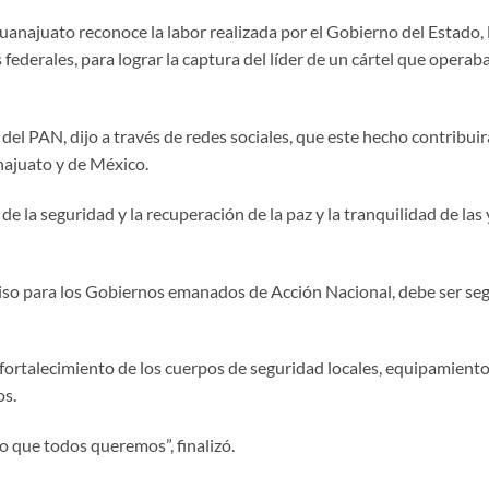
anajuato reconoce la labor realizada por el Gobierno del Estado, 
 federales, para lograr la captura del líder de un cártel que operab
el PAN, dijo a través de redes sociales, que este hecho contribuir
najuato y de México.
de la seguridad y la recuperación de la paz y la tranquilidad de las 
iso para los Gobiernos emanados de Acción Nacional, debe ser seg
fortalecimiento de los cuerpos de seguridad locales, equipamiento
os.
 que todos queremos”, finalizó.