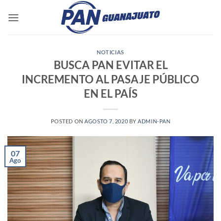
Saltar
al
contenido
NOTICIAS
BUSCA PAN EVITAR EL
INCREMENTO AL PASAJE PÚBLICO
EN EL PAÍS
POSTED ON
AGOSTO 7, 2020
BY
ADMIN-PAN
07
Ago