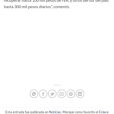
recuperar hasta 100 mil pesos de IVA, y otros del sur del país
hasta 300 mil pesos diarios”, comentó.
Esta entrada fue publicada en
Noticias
. Marque como favorito el
Enlace