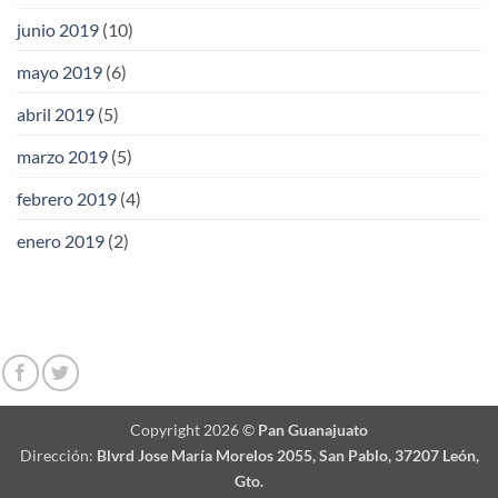
junio 2019
(10)
mayo 2019
(6)
abril 2019
(5)
marzo 2019
(5)
febrero 2019
(4)
enero 2019
(2)
Copyright 2026 ©
Pan Guanajuato
Dirección:
Blvrd Jose María Morelos 2055, San Pablo, 37207 León,
Gto.