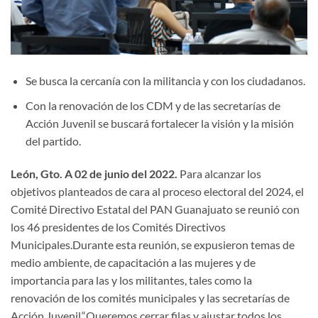
Se busca la cercanía con la militancia y con los ciudadanos.
Con la renovación de los CDM y de las secretarías de
Acción Juvenil se buscará fortalecer la visión y la misión
del partido.
León, Gto. A 02 de junio del 2022.
Para alcanzar los
objetivos planteados de cara al proceso electoral del 2024, el
Comité Directivo Estatal del PAN Guanajuato se reunió con
los 46 presidentes de los Comités Directivos
Municipales.Durante esta reunión, se expusieron temas de
medio ambiente, de capacitación a las mujeres y de
importancia para las y los militantes, tales como la
renovación de los comités municipales y las secretarías de
Acción Juvenil.“Queremos cerrar filas y ajustar todos los