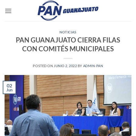
Saltar
al
contenido
NOTICIAS
PAN GUANAJUATO CIERRA FILAS
CON COMITÉS MUNICIPALES
POSTED ON
JUNIO 2, 2022
BY
ADMIN-PAN
02
Jun