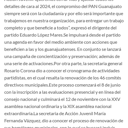
detalles de cara al 2024, el compromiso del PAN Guanajuato
siempre será con la ciudadanía y por ello será importante que
trabajemos en nuestra organización, para entregar un trabajo
completo y que beneficie a todos”, expresó el dirigente del
partido Eduardo López Mares.Se impulsará desde el partido
una agenda en favor del medio ambiente con acciones que
beneficien a las y los guanajuatenses. En conjunto se lanzará
una campaña de concientización y preservación; además de
una serie de activaciones.Por otra parte, la secretaria general
Rosario Corona dio a conocer el cronograma de actividades
partidistas, en el cual resalta la renovación de los 46 comités
directivos municipales.Este proceso comenzará el 8 de junio
con la inscripción a las evaluaciones presencial y en línea del
consejo nacional y culminará el 12 de noviembre con la XXV
asamblea nacional ordinaria y la XIX asamblea nacional
extraordinaria.La secretaria de Acción Juvenil María
Fernanda Vázquez, dio a conocer el proceso de renovación de
sus homólogos municipales, con lo cual se buscará incluir