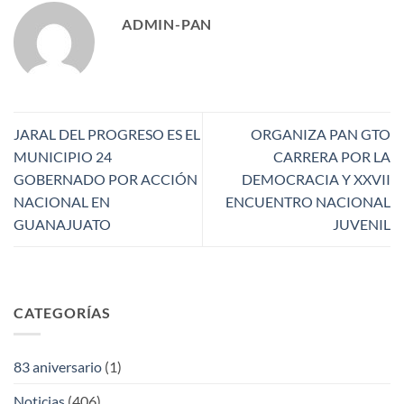
ADMIN-PAN
JARAL DEL PROGRESO ES EL
ORGANIZA PAN GTO
MUNICIPIO 24
CARRERA POR LA
GOBERNADO POR ACCIÓN
DEMOCRACIA Y XXVII
NACIONAL EN
ENCUENTRO NACIONAL
GUANAJUATO
JUVENIL
CATEGORÍAS
83 aniversario
(1)
Noticias
(406)