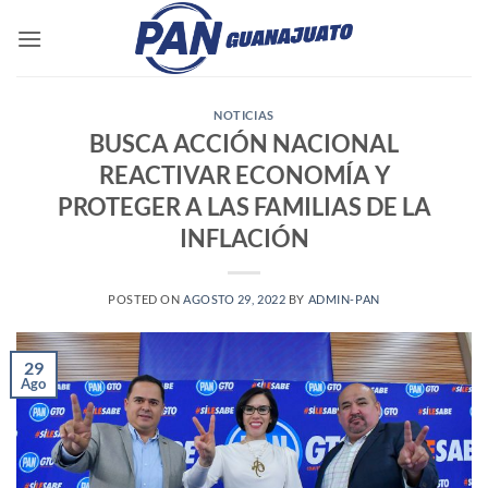
Saltar
al
contenido
NOTICIAS
BUSCA ACCIÓN NACIONAL
REACTIVAR ECONOMÍA Y
PROTEGER A LAS FAMILIAS DE LA
INFLACIÓN
POSTED ON
AGOSTO 29, 2022
BY
ADMIN-PAN
29
Ago