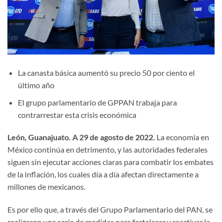
La canasta básica aumentó su precio 50 por ciento el
último año
El grupo parlamentario de GPPAN trabaja para
contrarrestar esta crisis económica
León, Guanajuato. A 29 de agosto de 2022.
La economía en
México continúa en detrimento, y las autoridades federales
siguen sin ejecutar acciones claras para combatir los embates
de la inflación, los cuales día a día afectan directamente a
millones de mexicanos.
Es por ello que, a través del Grupo Parlamentario del PAN, se
realizaron una serie de medidas para fortalecer y reactivar la