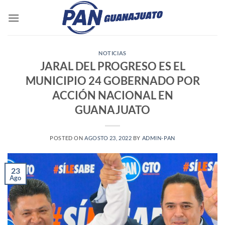
Saltar
al
contenido
NOTICIAS
JARAL DEL PROGRESO ES EL
MUNICIPIO 24 GOBERNADO POR
ACCIÓN NACIONAL EN
GUANAJUATO
POSTED ON
AGOSTO 23, 2022
BY
ADMIN-PAN
23
Ago