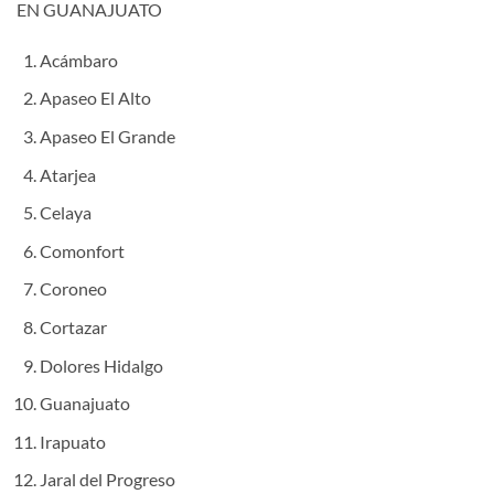
EN GUANAJUATO
Acámbaro
Apaseo El Alto
Apaseo El Grande
Atarjea
Celaya
Comonfort
Coroneo
Cortazar
Dolores Hidalgo
Guanajuato
Irapuato
Jaral del Progreso