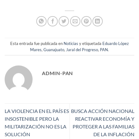
Esta entrada fue publicada en
Noticias
y etiquetada
Eduardo López
Mares
,
Guanajuato
,
Jaral del Progreso
,
PAN
.
ADMIN-PAN
LA VIOLENCIA EN EL PAÍS ES
BUSCA ACCIÓN NACIONAL
INSOSTENIBLE PERO LA
REACTIVAR ECONOMÍA Y
MILITARIZACIÓN NO ES LA
PROTEGER A LAS FAMILIAS
SOLUCIÓN
DE LA INFLACIÓN