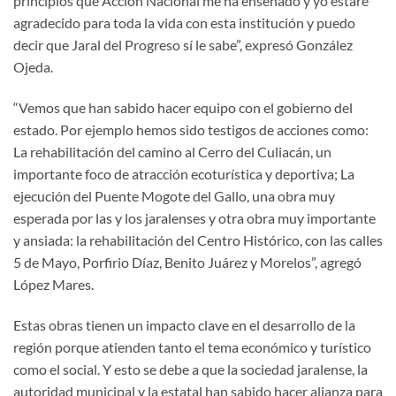
principios que Acción Nacional me ha enseñado y yo estaré
agradecido para toda la vida con esta institución y puedo
decir que Jaral del Progreso sí le sabe”, expresó González
Ojeda.
“Vemos que han sabido hacer equipo con el gobierno del
estado. Por ejemplo hemos sido testigos de acciones como:
La rehabilitación del camino al Cerro del Culiacán, un
importante foco de atracción ecoturística y deportiva; La
ejecución del Puente Mogote del Gallo, una obra muy
esperada por las y los jaralenses y otra obra muy importante
y ansiada: la rehabilitación del Centro Histórico, con las calles
5 de Mayo, Porfirio Díaz, Benito Juárez y Morelos”, agregó
López Mares.
Estas obras tienen un impacto clave en el desarrollo de la
región porque atienden tanto el tema económico y turístico
como el social. Y esto se debe a que la sociedad jaralense, la
autoridad municipal y la estatal han sabido hacer alianza para