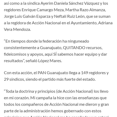
así como a la síndica Ayerim Daniela Sánchez Vázquez y los
regidores Enrique Camargo Meza, Martha Razo Almanza,
Jorge Luis Galván Esparza y Neftalí Ruiz León, que se suman
a la regidora de Acción Nacional en el Ayuntamiento, Adriana
Vera Mendoza.
“En tiempos donde la federación ha ninguneado
consistentemente a Guanajuato, QUITANDO recursos,
fideicomisos y apoyos, aquí SÍ sabemos hacer equipo y dar
resultados”, señaló López Mares.
Con esta acción, el PAN Guanajuato llega a 149 regidores y
29 síndicos, siendo el partido más fuerte del estado.
“Toda la doctrina y principios (de Acción Nacional) los llevo
en mi corazón. Mi campaña la hice con las enseñanzas que
todos los compañeros de Acción Nacional me dieron y gran
parte de la administración hemos gobernado con estos