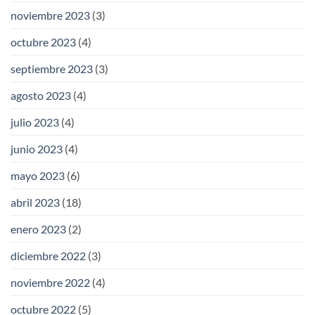
noviembre 2023
(3)
octubre 2023
(4)
septiembre 2023
(3)
agosto 2023
(4)
julio 2023
(4)
junio 2023
(4)
mayo 2023
(6)
abril 2023
(18)
enero 2023
(2)
diciembre 2022
(3)
noviembre 2022
(4)
octubre 2022
(5)