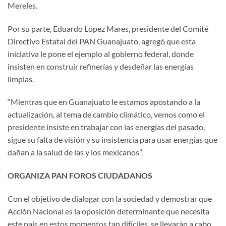
Mereles.
Por su parte, Eduardo López Mares, presidente del Comité
Directivo Estatal del PAN Guanajuato, agregó que esta
iniciativa le pone el ejemplo al gobierno federal, donde
insisten en construir refinerías y desdeñar las energías
limpias.
“Mientras que en Guanajuato le estamos apostando a la
actualización, al tema de cambio climático, vemos como el
presidente insiste en trabajar con las energías del pasado,
sigue su falta de visión y su insistencia para usar energías que
dañan a la salud de las y los mexicanos”.
ORGANIZA PAN FOROS CIUDADANOS
Con el objetivo de dialogar con la sociedad y demostrar que
Acción Nacional es la oposición determinante que necesita
este país en estos momentos tan difíciles, se llevarán a cabo