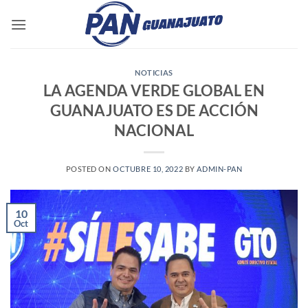
Saltar
al
contenido
NOTICIAS
LA AGENDA VERDE GLOBAL EN
GUANAJUATO ES DE ACCIÓN
NACIONAL
POSTED ON
OCTUBRE 10, 2022
BY
ADMIN-PAN
10
Oct