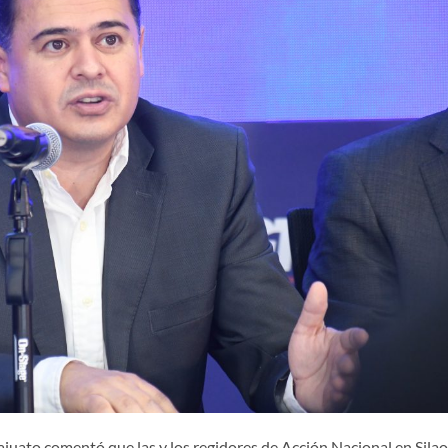
uato comentó que las y los regidores de Acción Nacional en Silao