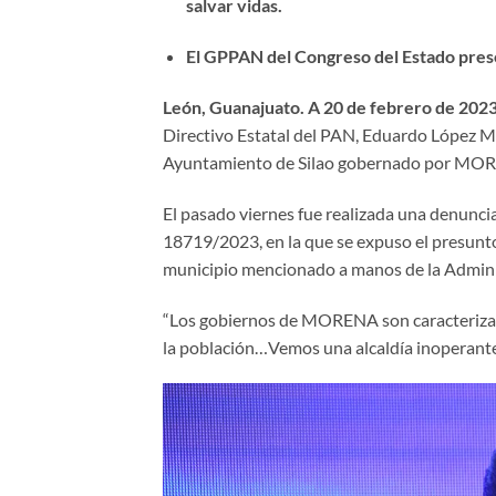
salvar vidas.
El GPPAN del Congreso del Estado presen
León, Guanajuato. A 20 de febrero de 202
Directivo Estatal del PAN, Eduardo López Ma
Ayuntamiento de Silao gobernado por MOREN
El pasado viernes fue realizada una denuncia
18719/2023, en la que se expuso el presunto
municipio mencionado a manos de la Adminis
“Los gobiernos de MORENA son caracterizado
la población…Vemos una alcaldía inoperante,