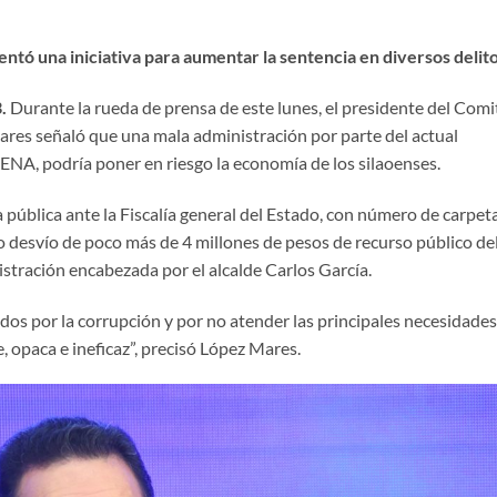
tó una iniciativa para aumentar la sentencia en diversos delito
3.
Durante la rueda de prensa de este lunes, el presidente del Comi
res señaló que una mala administración por parte del actual
A, podría poner en riesgo la economía de los silaoenses.
 pública ante la Fiscalía general del Estado, con número de carpet
 desvío de poco más de 4 millones de pesos de recurso público de
tración encabezada por el alcalde Carlos García.
s por la corrupción y por no atender las principales necesidades
 opaca e ineficaz”, precisó López Mares.