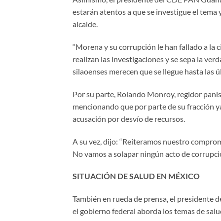
estarán atentos a que se investigue el tema 
alcalde.
“Morena y su corrupción le han fallado a la
realizan las investigaciones y se sepa la ver
silaoenses merecen que se llegue hasta las ú
Por su parte, Rolando Monroy, regidor panist
mencionando que por parte de su fracción y
acusación por desvío de recursos.
A su vez, dijo: “Reiteramos nuestro comprom
No vamos a solapar ningún acto de corrupció
SITUACIÓN DE SALUD EN MÉXICO
También en rueda de prensa, el presidente d
el gobierno federal aborda los temas de salu