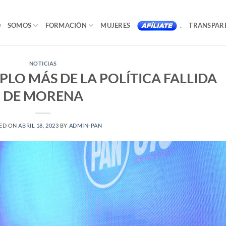
O
SOMOS
FORMACIÓN
MUJERES
.
TRANSPAR
NOTICIAS
PLO MÁS DE LA POLÍTICA FALLIDA
DE MORENA
ED ON
ABRIL 18, 2023
BY
ADMIN-PAN