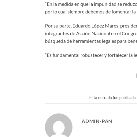
“En la medida en que la impunidad se reduzca, 
por lo cual siempre debemos de fomentar la d
Por su parte, Eduardo López Mares, presiden
integrantes de Acción Nacional en el Congr
búsqueda de herramientas legales para benef
“Es fundamental robustecer y fortalecer la le
Esta entrada fue publicada
ADMIN-PAN