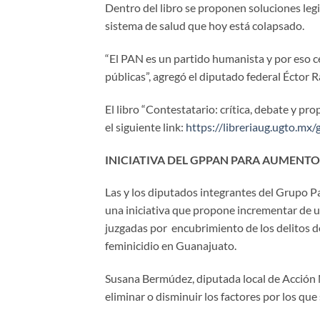
Dentro del libro se proponen soluciones legis
sistema de salud que hoy está colapsado.
“El PAN es un partido humanista y por eso cen
públicas”, agregó el diputado federal Éctor 
El libro “Contestatario: crítica, debate y pr
el siguiente link:
https://libreriaug.ugto.m
INICIATIVA DEL GPPAN PARA AUMENTO
Las y los diputados integrantes del Grupo 
una iniciativa que propone incrementar de u
juzgadas por encubrimiento de los delitos de 
feminicidio en Guanajuato.
Susana Bermúdez, diputada local de Acción N
eliminar o disminuir los factores por los que