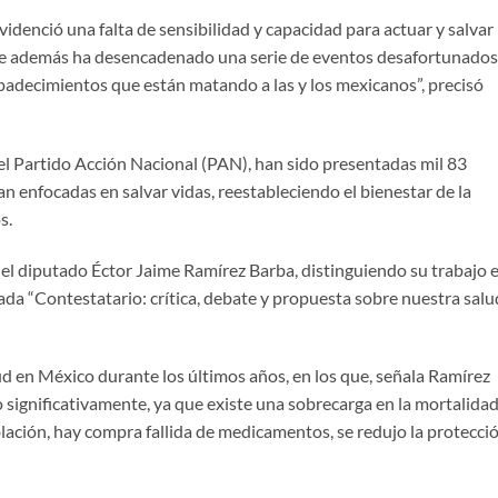
videnció una falta de sensibilidad y capacidad para actuar y salvar
 que además ha desencadenado una serie de eventos desafortunados
adecimientos que están matando a las y los mexicanos”, precisó
del Partido Acción Nacional (PAN), han sido presentadas mil 83
an enfocadas en salvar vidas, reestableciendo el bienestar de la
s.
el diputado Éctor Jaime Ramírez Barba, distinguiendo su trabajo 
ada “Contestatario: crítica, debate y propuesta sobre nuestra salu
alud en México durante los últimos años, en los que, señala Ramírez
o significativamente, ya que existe una sobrecarga en la mortalidad
lación, hay compra fallida de medicamentos, se redujo la protecci