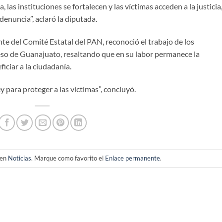
las instituciones se fortalecen y las víctimas acceden a la justicia
enuncia”, aclaró la diputada.
te del Comité Estatal del PAN, reconoció el trabajo de los
eso de Guanajuato, resaltando que en su labor permanece la
iciar a la ciudadanía.
y para proteger a las víctimas”, concluyó.
 en
Noticias
. Marque como favorito el
Enlace permanente
.