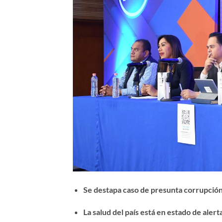
Se destapa caso de presunta corrupció
La salud del país está en estado de aler