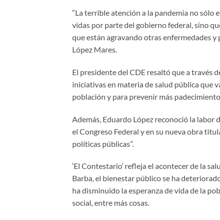
“La terrible atención a la pandemia no sólo e
vidas por parte del gobierno federal, sino
que están agravando otras enfermedades y p
López Mares.
El presidente del CDE resaltó que a través 
iniciativas en materia de salud pública que v
población y para prevenir más padecimiento
Además, Eduardo López reconoció la labor d
el Congreso Federal y en su nueva obra titul
políticas públicas”.
‘El Contestario’ refleja el acontecer de la s
Barba, el bienestar público se ha deteriorad
ha disminuido la esperanza de vida de la pob
social, entre más cosas.