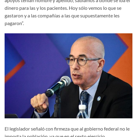
apoyos tenían nombre y apellido; sabíamos a dónde se iba el
dinero para las y los pacientes. Hoy sólo vemos lo que se
gastaron y a las compañías a las que supuestamente les
pagaron”.
El legislador señaló con firmeza que al gobierno federal no le
importa la población, ya que en el sexto ejercicio