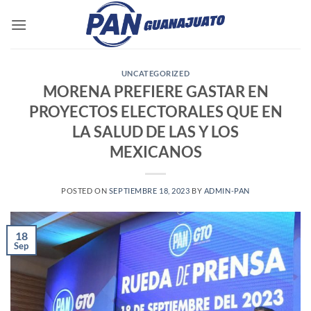
Saltar
al
contenido
UNCATEGORIZED
MORENA PREFIERE GASTAR EN
PROYECTOS ELECTORALES QUE EN
LA SALUD DE LAS Y LOS
MEXICANOS
POSTED ON
SEPTIEMBRE 18, 2023
BY
ADMIN-PAN
18
Sep