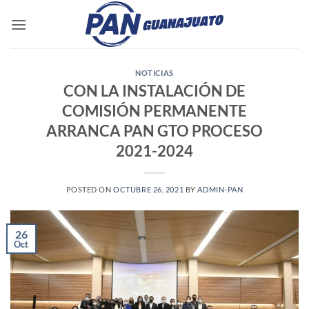
Saltar
al
contenido
NOTICIAS
CON LA INSTALACIÓN DE
COMISIÓN PERMANENTE
ARRANCA PAN GTO PROCESO
2021-2024
POSTED ON
OCTUBRE 26, 2021
BY
ADMIN-PAN
26
Oct