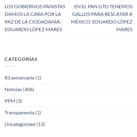
LOS GOBIERNOS PANISTAS
EN EL PAN GTO TENEMOS
DAMOS LA CARA POR LA
GALLOS PARA RESCATAR A
PAZ DE LA CIUDADANÍA:
MÉXICO: EDUARDO LÓPEZ
EDUARDO LÓPEZ MARES
MARES
CATEGORÍAS
83 aniversario
(1)
Noticias
(406)
PPM
(3)
Transparencia
(1)
Uncategorized
(13)